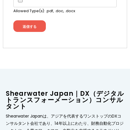
Allowed Type(s): .pdf, .doc, .docx
Shearwater Japan｜DX（デジタル
トランスフォーメーション）コンサル
タント
Shearwater Japanは、アジアを代表するワンストップのDXコ
ンサルタント会社であり、14年以上にわたり、財務自動化プロジ