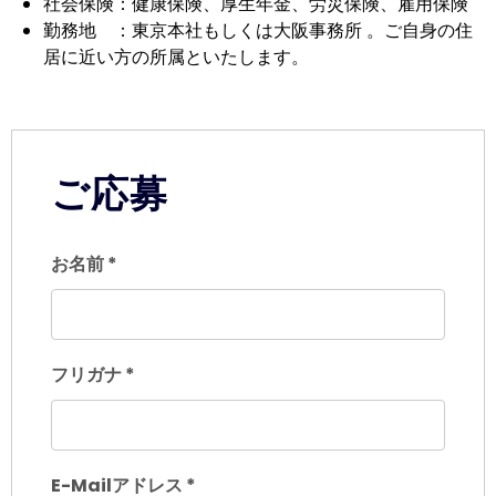
社会保険：健康保険、厚生年金、労災保険、雇用保険
勤務地 ：東京本社もしくは大阪事務所 。ご自身の住
居に近い方の所属といたします。
ご応募
お名前
*
フリガナ
*
E-Mailアドレス
*