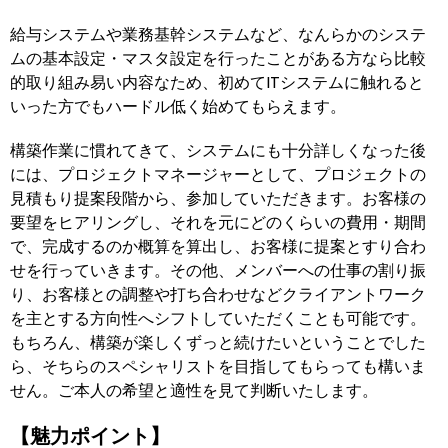
給与システムや業務基幹システムなど、なんらかのシステ
ムの基本設定・マスタ設定を行ったことがある方なら比較
的取り組み易い内容なため、初めてITシステムに触れると
いった方でもハードル低く始めてもらえます。
構築作業に慣れてきて、システムにも十分詳しくなった後
には、プロジェクトマネージャーとして、プロジェクトの
見積もり提案段階から、参加していただきます。お客様の
要望をヒアリングし、それを元にどのくらいの費用・期間
で、完成するのか概算を算出し、お客様に提案とすり合わ
せを行っていきます。その他、メンバーへの仕事の割り振
り、お客様との調整や打ち合わせなどクライアントワーク
を主とする方向性へシフトしていただくことも可能です。
もちろん、構築が楽しくずっと続けたいということでした
ら、そちらのスペシャリストを目指してもらっても構いま
せん。ご本人の希望と適性を見て判断いたします。
【魅力ポイント】