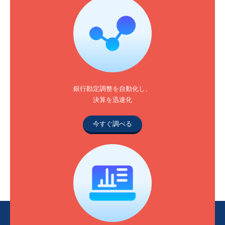
銀行勘定調整を自動化し、
決算を迅速化
今すぐ調べる