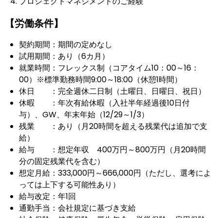
プロジェクトマネジメントのご経験
【労働条件】
契約期間：期間の定めなし
試用期間：あり（6カ月）
就業時間：フレックス制（コアタイム10：00～16：
00）※標準勤務時間9:00～18:00（休憩1時間）
休日 ：完全週休二日制（土曜日、日曜日、祝日）
休暇 ：年次有給休暇（入社半年経過後10日付
与）、GW、年末年始（12/29～1/3）
残業 ：あり（月20時間を超える残業代は追加で支
給）
給与 ：想定年収 400万円～800万円（月20時間
分の固定残業代を含む）
想定月給：333,000円～666,000円（ただし、選考によ
っては上下する可能性あり）
給与改定：年1回
通勤手当：会社規定に基づき支給