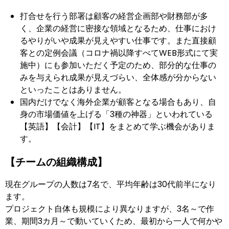
打合せを行う部署は顧客の経営企画部や財務部が多
く、企業の経営に密接な領域となるため、仕事におけ
るやりがいや成果が見えやすい仕事です。また直接顧
客との定例会議（コロナ禍以降すべてWEB形式にて実
施中）にも参加いただく予定のため、部分的な仕事の
みを与えられ成果が見えづらい、全体感が分からない
といったことはありません。
国内だけでなく海外企業が顧客となる場合もあり、自
身の市場価値を上げる「3種の神器」といわれている
【英語】【会計】【IT】をまとめて学ぶ機会がありま
す。
【チームの組織構成】
現在グループの人数は7名で、平均年齢は30代前半になり
ます。
プロジェクト自体も規模により異なりますが、3名～で作
業、期間3カ月～で動いていくため、最初から一人で何かや