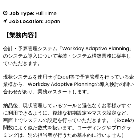
Job Type:
Full Time
Job Location:
Japan
【業務内容】
会計・予算管理システム「Workday Adaptive Planning」
のシステム導入について実装・システム構築業務に従事し
ていただきます。
現状システムを使用せずExcel等で予算管理を行っている企
業様から、Workday Adaptive Planningの導入検討の問い
合わせがあり、業務がスタートします。
納品後、現状管理しているツールと遜色なくお客様がすぐ
に利用できるように、複雑な初期設定やマスタ設定など、
画面上でシステムの設定を行っていただきます。（Excelの
関数によく似た数式を扱います。コーディングやプログラ
ミングは、別の担当者が行うため基本的に行いません）