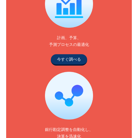
計画、予算、
予測プロセスの最適化
今すぐ調べる
銀行勘定調整を自動化し、
決算を迅速化