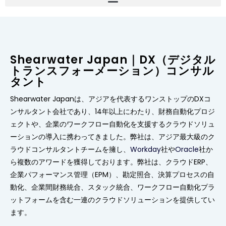
Shearwater Japan｜DX（デジタル
トランスフォーメーション）コンサル
タント
Shearwater Japanは、アジアを代表するワンストップのDXコ
ンサルタント会社であり、14年以上にわたり、財務自動化プロジ
ェクトや、企業のワークフロー自動化を支援するクラウドソリュ
ーションの導入に携わってきました。弊社は、アジア最大級のク
ラウドコンサルタントチームを擁し、
Workday
社や
Oracle
社か
ら複数のアワードを獲得しております。弊社は、クラウドERP、
企業パフォーマンス管理（EPM）、勘定照合、決算プロセスの自
動化、企業間財務統合、スタック統合、ワークフロー自動化プラ
ットフォームを含む一連のクラウドソリューションを提供してい
ます。