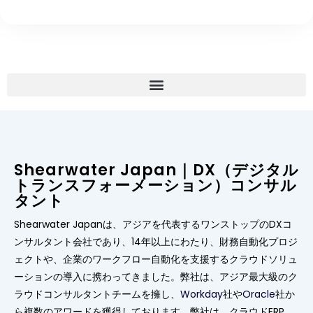
Shearwater Japan｜DX（デジタル
トランスフォーメーション）コンサル
タント
Shearwater Japanは、アジアを代表するワンストップのDXコ
ンサルタント会社であり、14年以上にわたり、財務自動化プロジ
ェクトや、企業のワークフロー自動化を支援するクラウドソリュ
ーションの導入に携わってきました。弊社は、アジア最大級のク
ラウドコンサルタントチームを擁し、
Workday
社や
Oracle
社か
ら複数のアワードを獲得しております。弊社は、クラウドERP、