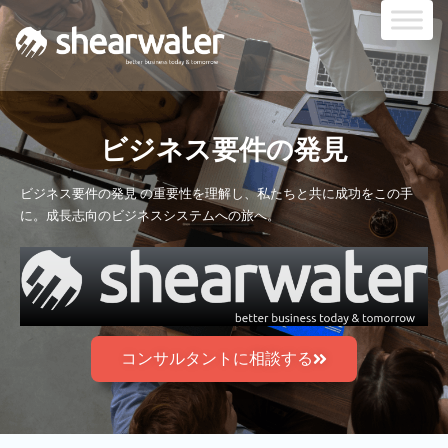
ビジネス要件の発見
ビジネス要件の発見 の重要性を理解し、私たちと共に成功をこの手
に。成長志向のビジネスシステムへの旅へ。
コンサルタントに相談する