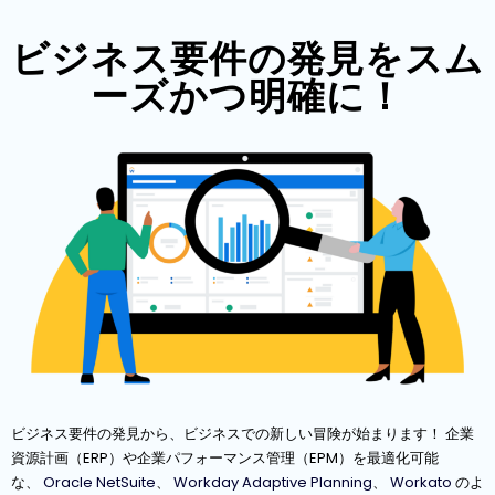
ビジネス要件の発見をスム
ーズかつ明確に！
ビジネス要件の発見から、ビジネスでの新しい冒険が始まります！ 企業
資源計画（ERP）や企業パフォーマンス管理（EPM）を最適化可能
な、
Oracle NetSuite
、
Workday Adaptive Planning
、
Workato
のよ