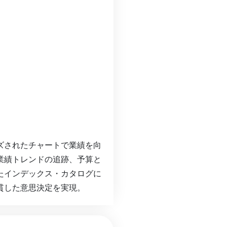
ズされたチャートで業績を向
業績トレンドの追跡、予算と
たインデックス・カタログに
貫した意思決定を実現。