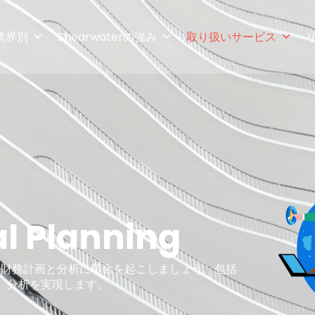
業界別
Shearwaterの強み
取り扱いサービス
l Planning
ーションで、財務計画と分析に革命を起こしましょう。包括
、分析を実現します。