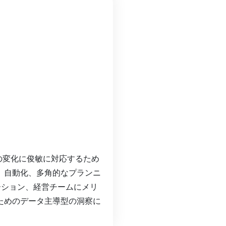
 は、市場の変化に俊敏に対応するため
。自動化、多角的なプランニ
ーション、経営チームにメリ
ためのデータ主導型の洞察に