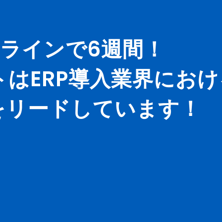
ラインで6週間！
ートはERP導入業界にお
をリードしています！