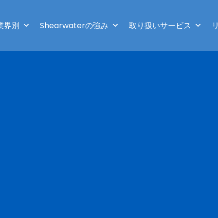
業界別
Shearwaterの強み
取り扱いサービス