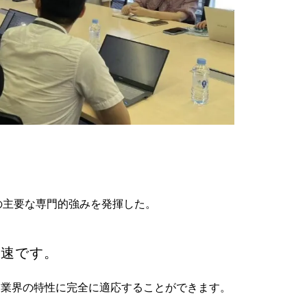
5つの主要な専門的強みを発揮した。
つ高速です。
格し、業界の特性に完全に適応することができます。