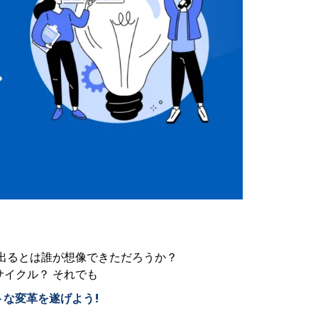
出るとは誰が想像できただろうか？
イクル？ それでも
な変革を遂げよう!