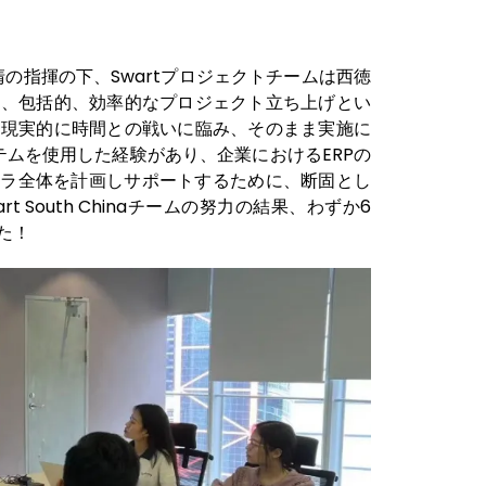
楊清の指揮の下、Swartプロジェクトチームは西徳
速、包括的、効率的なプロジェクト立ち上げとい
、現実的に時間との戦いに臨み、そのまま実施に
のシステムを使用した経験があり、企業におけるERPの
ンフラ全体を計画しサポートするために、断固とし
とSwart South Chinaチームの努力の結果、わずか6
た！