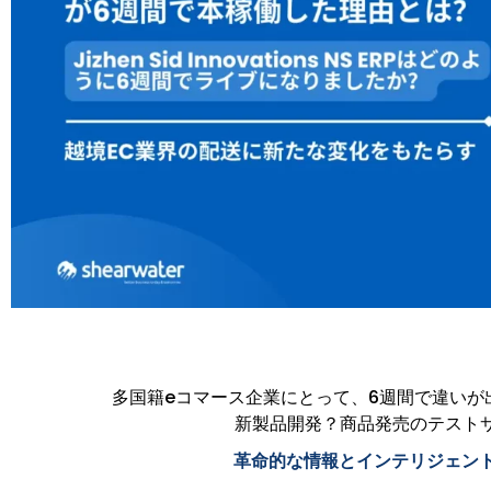
多国籍eコマース企業にとって、6週間で違いが
新製品開発？商品発売のテストサ
革命的な情報とインテリジェント