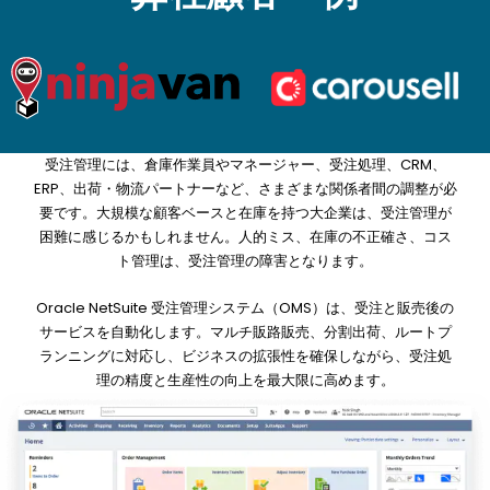
受注管理には、倉庫作業員やマネージャー、受注処理、CRM、
ERP、出荷・物流パートナーなど、さまざまな関係者間の調整が必
要です。大規模な顧客ベースと在庫を持つ大企業は、受注管理が
困難に感じるかもしれません。人的ミス、在庫の不正確さ、コス
ト管理は、受注管理の障害となります。
Oracle NetSuite 受注管理システム（OMS）は、受注と販売後の
サービスを自動化します。マルチ販路販売、分割出荷、ルートプ
ランニングに対応し、ビジネスの拡張性を確保しながら、受注処
理の精度と生産性の向上を最大限に高めます。