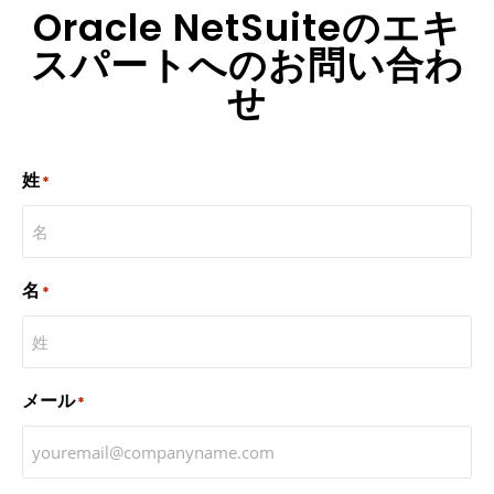
Oracle NetSuiteのエキ
スパートへのお問い合わ
せ
姓
*
名
*
メール
*