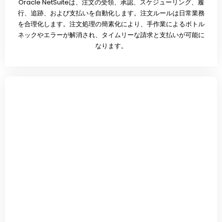
Oracle NetSuiteは、注文の受領、承認、スケジューリング、履
行、追跡、および支払いを自動化します。注文ルールは日常業務
を合理化します。注文処理の簡素化により、手作業によるボトル
ネックやエラーが解消され、タイムリーな請求と支払いが可能に
なります。