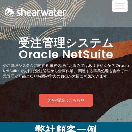
受注管理システム
Oracle NetSuite
受注管理システムに関する 事務処理にお悩みではありませんか？ Oracle
NetSuite であれば受注管理から倉庫作業、 関連する事務処理も含めて一
元管理が可能となり時間や労力の負担が大幅に 軽減できます！
無料相談はこちら
弊社顧客一例