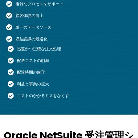
複雑なプロセスをサポート
顧客体験の向上
単一のデータソース
収益認識の最適化
迅速かつ正確な注文処理
配送コストの削減
配達時間の厳守
利益と事業の拡大
コストのかかるミスをなくす
Oracle NetSuite 受注管理シ