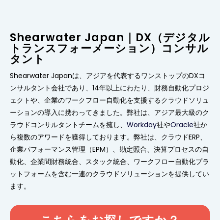
Shearwater Japan｜DX（デジタル
トランスフォーメーション）コンサル
タント
Shearwater Japanは、アジアを代表するワンストップのDXコ
ンサルタント会社であり、14年以上にわたり、財務自動化プロジ
ェクトや、企業のワークフロー自動化を支援するクラウドソリュ
ーションの導入に携わってきました。弊社は、アジア最大級のク
ラウドコンサルタントチームを擁し、
Workday
社や
Oracle
社か
ら複数のアワードを獲得しております。弊社は、クラウドERP、
企業パフォーマンス管理（EPM）、勘定照合、決算プロセスの自
動化、企業間財務統合、スタック統合、ワークフロー自動化プラ
ットフォームを含む一連のクラウドソリューションを提供してい
ます。