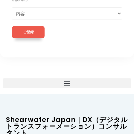
ご登録
Shearwater Japan｜DX（デジタル
トランスフォーメーション）コンサル
タント