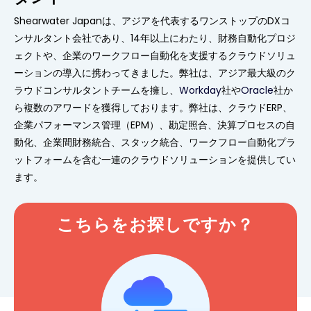
Shearwater Japanは、アジアを代表するワンストップのDXコ
ンサルタント会社であり、14年以上にわたり、財務自動化プロジ
ェクトや、企業のワークフロー自動化を支援するクラウドソリュ
ーションの導入に携わってきました。弊社は、アジア最大級のク
ラウドコンサルタントチームを擁し、
Workday
社や
Oracle
社か
ら複数のアワードを獲得しております。弊社は、クラウドERP、
企業パフォーマンス管理（EPM）、勘定照合、決算プロセスの自
動化、企業間財務統合、スタック統合、ワークフロー自動化プラ
ットフォームを含む一連のクラウドソリューションを提供してい
ます。
こちらをお探しですか？