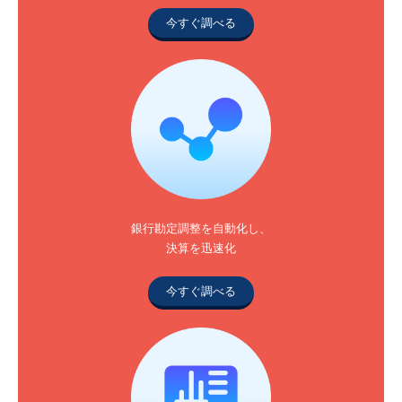
今すぐ調べる
銀行勘定調整を自動化し、
決算を迅速化
今すぐ調べる