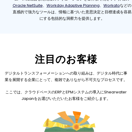
Oracle NetSuite
、
Workday Adaptive Planning
、
Workato
などの
直感的で強力なツールは、情報に基づいた意思決定と目標達成を容易
にする包括的な洞察力を提供します。
注目のお客様
デジタルトランスフォーメーションへの取り組みは、デジタル時代に事
業を展開する企業にとって、複雑でありながら不可欠なプロセスです。
ここでは、クラウドベースのERPとEPMシステムの導入にShearwater
Japanをお選びいただいたお客様をご紹介します。