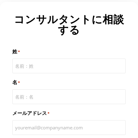
コンサルタントに相談
する
姓
*
名
*
メールアドレス
*