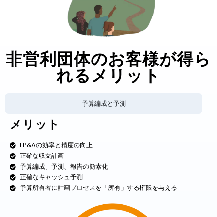
非営利団体のお客様が得ら
れるメリット
予算編成と予測
メリット
FP&Aの効率と精度の向上
正確な収支計画
予算編成、予測、報告の簡素化
正確なキャッシュ予測
予算所有者に計画プロセスを「所有」する権限を与える