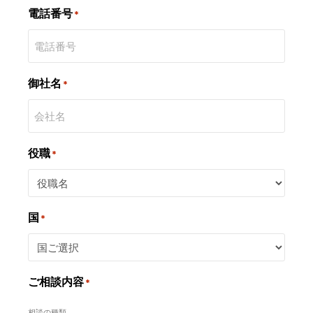
電話番号
*
御社名
*
役職
*
国
*
ご相談内容
*
相談の種類