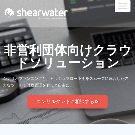
非営利団体向けクラウ
ドソリューション
シナリオプランニングとキャッシュフロー予測をスムーズに統合した強
力なツールで財政管理をもっと自由に。
コンサルタントに相談する