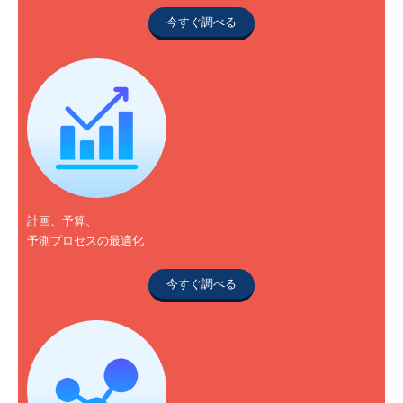
今すぐ調べる
計画、予算、
予測プロセスの最適化
今すぐ調べる