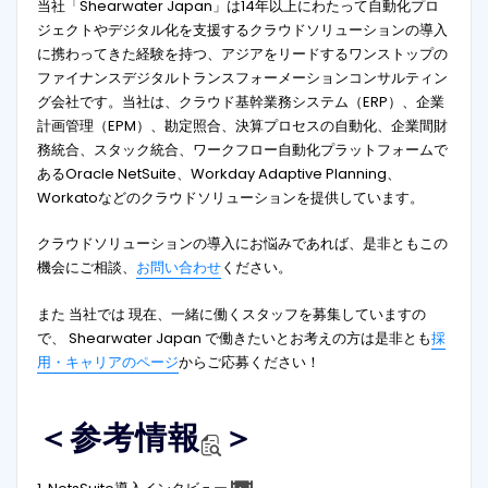
当社「Shearwater Japan」は14年以上にわたって自動化プロ
ジェクトやデジタル化を支援するクラウドソリューションの導入
に携わってきた経験を持つ、アジアをリードするワンストップの
ファイナンスデジタルトランスフォーメーションコンサルティン
グ会社です。当社は、クラウド基幹業務システム（ERP）、企業
計画管理（EPM）、勘定照合、決算プロセスの自動化、企業間財
務統合、スタック統合、ワークフロー自動化プラットフォームで
あるOracle NetSuite、Workday Adaptive Planning、
Workatoなどのクラウドソリューションを提供しています。
クラウドソリューションの導入にお悩みであれば、是非ともこの
機会にご相談、
お問い合わせ
ください。
また 当社では 現在、一緒に働くスタッフを募集していますの
で、 Shearwater Japan で働きたいとお考えの方は是非とも
採
用・キャリアのページ
からご応募ください！
＜参考情報
＞