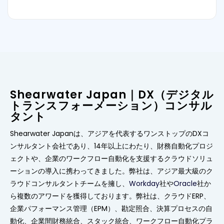
Shearwater Japan｜DX（デジタル
トランスフォーメーション）コンサル
タント
Shearwater Japanは、アジアを代表するワンストップのDXコ
ンサルタント会社であり、14年以上にわたり、財務自動化プロジ
ェクトや、企業のワークフロー自動化を支援するクラウドソリュ
ーションの導入に携わってきました。弊社は、アジア最大級のク
ラウドコンサルタントチームを擁し、
Workday
社や
Oracle
社か
ら複数のアワードを獲得しております。弊社は、クラウドERP、
企業パフォーマンス管理（EPM）、勘定照合、決算プロセスの自
動化、企業間財務統合、スタック統合、ワークフロー自動化プラ