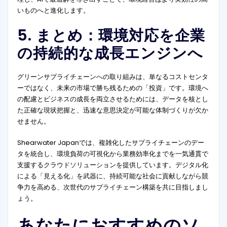
いものへと進化します。
5. まとめ：環境対応を企業
の持続的な成長エンジンへ
グリーンサプライチェーンへの取り組みは、単なるコストセンタ
ーではなく、未来の市場で勝ち残るための「投資」です。環境へ
の配慮とビジネスの成長を両立させるためには、データを核とし
た正確な現状把握と、迅速な意思決定が可能な体制づくりが欠か
せません。
Shearwater Japanでは、複雑化したサプライチェーンのデー
タを統合し、環境負荷の可視化から業務効率化までを一気通貫で
支援するクラウドソリューションを提供しています。デジタル化
による「見える化」を武器に、持続可能な社会に貢献しながら競
争力を高める、次世代のサプライチェーン構築を共に目指しまし
ょう。
あなたにおすすめのソ