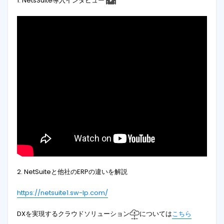
1. NetsSuite導入インタビュー
2. NetSuiteと他社のERPの違いを解説
https://netsuite1.sw-lp.com/
DXを実現するクラウドソリューション
については
こちら