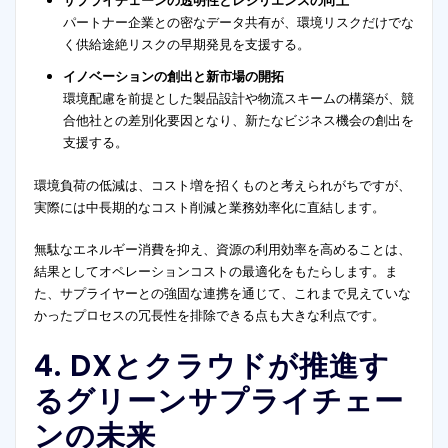
サプライチェーンの透明性とレジリエンスの向上
パートナー企業との密なデータ共有が、環境リスクだけでな
く供給途絶リスクの早期発見を支援する。
イノベーションの創出と新市場の開拓
環境配慮を前提とした製品設計や物流スキームの構築が、競
合他社との差別化要因となり、新たなビジネス機会の創出を
支援する。
環境負荷の低減は、コスト増を招くものと考えられがちですが、
実際には中長期的なコスト削減と業務効率化に直結します。
無駄なエネルギー消費を抑え、資源の利用効率を高めることは、
結果としてオペレーションコストの最適化をもたらします。ま
た、サプライヤーとの強固な連携を通じて、これまで見えていな
かったプロセスの冗長性を排除できる点も大きな利点です。
4. DXとクラウドが推進す
るグリーンサプライチェー
ンの未来