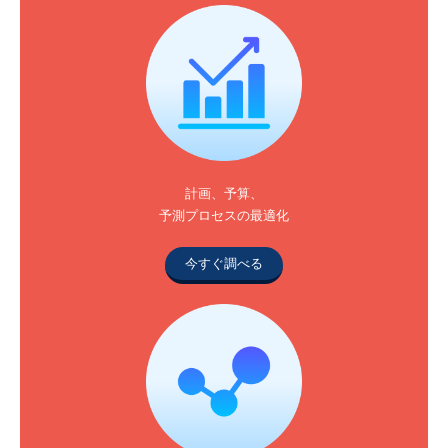
計画、予算、
予測プロセスの最適化
今すぐ調べる