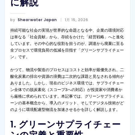
に解説
by
Shearwater Japan
1月 15, 2026
持続可能な社会の実現が世界的な命題となる中、企業の環境対応
は単なる「社会貢献」から、存続をかけた「経営戦略」へと進化
しています。その中心的な役割を担うのが、調達から廃棄に至る
全プロセスで環境負荷の低減を目指す「グリーンサプライチェー
ン」です。
かつて、物流や製造のプロセスはコストと効率が最優先され、二
酸化炭素の排出や資源の浪費は二次的な課題と見なされる傾向が
ありました。しかし、現在のビジネス環境では、サプライチェー
ン全体での脱炭素化（スコープ3への対応）が投資家や消費者か
ら厳格に求められています。本記事では、グリーンサプライチェ
ーンの基本概念から、導入のメリット、そしてデジタル技術がど
のように環境配慮型物流を加速させるかを詳しく解説します。
1. グリーンサプライチェー
ンの定義と重要性