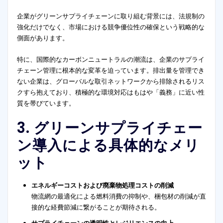
企業がグリーンサプライチェーンに取り組む背景には、法規制の
強化だけでなく、市場における競争優位性の確保という戦略的な
側面があります。
特に、国際的なカーボンニュートラルの潮流は、企業のサプライ
チェーン管理に根本的な変革を迫っています。排出量を管理でき
ない企業は、グローバルな取引ネットワークから排除されるリス
クすら抱えており、積極的な環境対応はもはや「義務」に近い性
質を帯びています。
3. グリーンサプライチェー
ン導入による具体的なメリ
ット
エネルギーコストおよび廃棄物処理コストの削減
物流網の最適化による燃料消費の抑制や、梱包材の削減が直
接的な経費節減に繋がることが期待される。