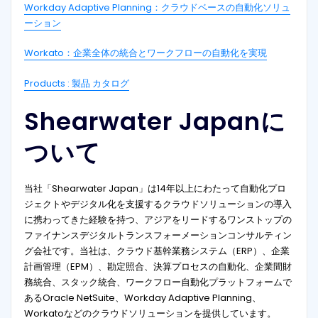
Workday Adaptive Planning：クラウドベースの自動化ソリュ
ーション
Workato：企業全体の統合とワークフローの自動化を実現
Products : 製品 カタログ
Shearwater Japanに
ついて
当社「Shearwater Japan」は14年以上にわたって自動化プロ
ジェクトやデジタル化を支援するクラウドソリューションの導入
に携わってきた経験を持つ、アジアをリードするワンストップの
ファイナンスデジタルトランスフォーメーションコンサルティン
グ会社です。当社は、クラウド基幹業務システム（ERP）、企業
計画管理（EPM）、勘定照合、決算プロセスの自動化、企業間財
務統合、スタック統合、ワークフロー自動化プラットフォームで
あるOracle NetSuite、Workday Adaptive Planning、
Workatoなどのクラウドソリューションを提供しています。