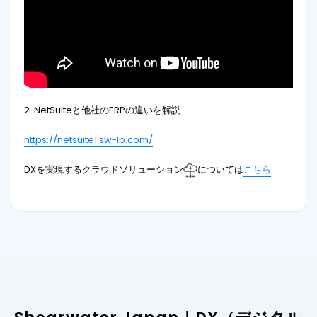
2. NetSuiteと他社のERPの違いを解説
https://netsuite1.sw-lp.com/
DXを実現するクラウドソリューション
については
こちら