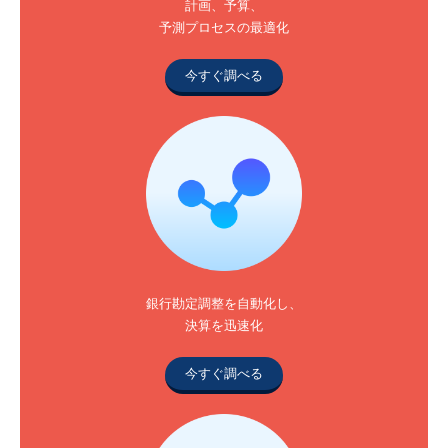
計画、予算、
予測プロセスの最適化
今すぐ調べる
銀行勘定調整を自動化し、
決算を迅速化
今すぐ調べる