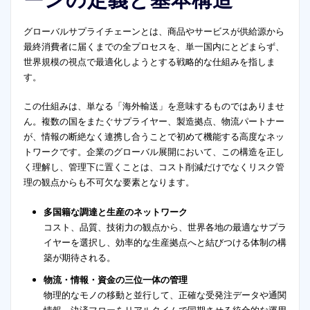
グローバルサプライチェーンとは、商品やサービスが供給源から
最終消費者に届くまでの全プロセスを、単一国内にとどまらず、
世界規模の視点で最適化しようとする戦略的な仕組みを指しま
す。
この仕組みは、単なる「海外輸送」を意味するものではありませ
ん。複数の国をまたぐサプライヤー、製造拠点、物流パートナー
が、情報の断絶なく連携し合うことで初めて機能する高度なネッ
トワークです。企業のグローバル展開において、この構造を正し
く理解し、管理下に置くことは、コスト削減だけでなくリスク管
理の観点からも不可欠な要素となります。
多国籍な調達と生産のネットワーク
コスト、品質、技術力の観点から、世界各地の最適なサプラ
イヤーを選択し、効率的な生産拠点へと結びつける体制の構
築が期待される。
物流・情報・資金の三位一体の管理
物理的なモノの移動と並行して、正確な受発注データや通関