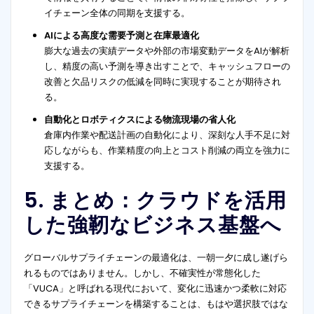
イチェーン全体の同期を支援する。
AIによる高度な需要予測と在庫最適化
膨大な過去の実績データや外部の市場変動データをAIが解析
し、精度の高い予測を導き出すことで、キャッシュフローの
改善と欠品リスクの低減を同時に実現することが期待され
る。
自動化とロボティクスによる物流現場の省人化
倉庫内作業や配送計画の自動化により、深刻な人手不足に対
応しながらも、作業精度の向上とコスト削減の両立を強力に
支援する。
5. まとめ：クラウドを活用
した強靭なビジネス基盤へ
グローバルサプライチェーンの最適化は、一朝一夕に成し遂げら
れるものではありません。しかし、不確実性が常態化した
「VUCA」と呼ばれる現代において、変化に迅速かつ柔軟に対応
できるサプライチェーンを構築することは、もはや選択肢ではな