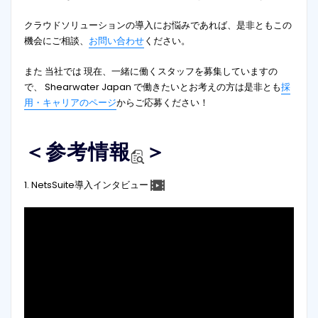
クラウドソリューションの導入にお悩みであれば、是非ともこの
機会にご相談、
お問い合わせ
ください。
また 当社では 現在、一緒に働くスタッフを募集していますの
で、 Shearwater Japan で働きたいとお考えの方は是非とも
採
用・キャリアのページ
からご応募ください！
＜参考情報
＞
1. NetsSuite導入インタビュー