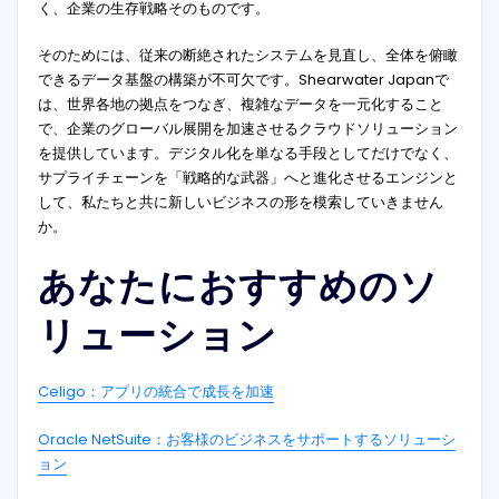
く、企業の生存戦略そのものです。
そのためには、従来の断絶されたシステムを見直し、全体を俯瞰
できるデータ基盤の構築が不可欠です。Shearwater Japanで
は、世界各地の拠点をつなぎ、複雑なデータを一元化すること
で、企業のグローバル展開を加速させるクラウドソリューション
を提供しています。デジタル化を単なる手段としてだけでなく、
サプライチェーンを「戦略的な武器」へと進化させるエンジンと
して、私たちと共に新しいビジネスの形を模索していきません
か。
あなたにおすすめのソ
リューション
Celigo：アプリの統合で成長を加速
Oracle NetSuite：お客様のビジネスをサポートするソリューシ
ョン