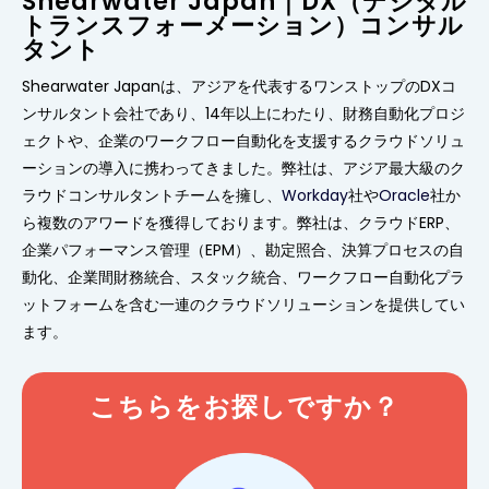
Shearwater Japan｜DX（デジタル
トランスフォーメーション）コンサル
タント
Shearwater Japanは、アジアを代表するワンストップのDXコ
ンサルタント会社であり、14年以上にわたり、財務自動化プロジ
ェクトや、企業のワークフロー自動化を支援するクラウドソリュ
ーションの導入に携わってきました。弊社は、アジア最大級のク
ラウドコンサルタントチームを擁し、
Workday
社や
Oracle
社か
ら複数のアワードを獲得しております。弊社は、クラウドERP、
企業パフォーマンス管理（EPM）、勘定照合、決算プロセスの自
動化、企業間財務統合、スタック統合、ワークフロー自動化プラ
ットフォームを含む一連のクラウドソリューションを提供してい
ます。
こちらをお探しですか？