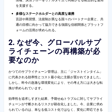
情報、決済フローをリアルタイムで同期させる統合的な運用
を支援する。
多様なステークホルダーとの高度な連携
言語や商習慣、法規制が異なる国々のパートナー企業と、共
通の目標に向かって協力できる強固な信頼関係とプラットフ
ォームの活用が求められる。
2. なぜ今、グローバルサプ
ライチェーンの再構築が必
要なのか
かつてのサプライチェーン管理は、主に「ジャストインタイム」
に代表される効率性とコスト最小化に主眼が置かれてきました。
しかし、昨今の急激な環境変化により、その考え方には大きな転
換が求められています。
効率性を追求しすぎた結果、予期せぬトラブルに対してサプライ
チェーンが寸断されるリスクが顕在化しました。今、企業に求め
られているのは、単なる低コスト化ではなく、変化に即応できる