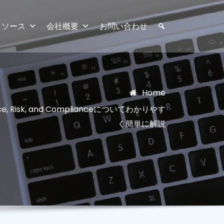
リソース
会社概要
お問い合わせ
Home
e, Risk, and Complianceについてわかりやす
く簡単に解説