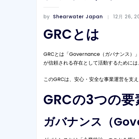
by
Shearwater Japan
12月 26, 2
GRCとは
GRCとは「Governance（ガバナンス
が信頼される存在として活動するためには
このGRCは、安心・安全な事業運営を支
GRCの3つの要
ガバナンス（Gove