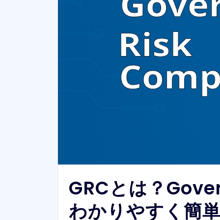
GRCとは？Govern
わかりやすく簡