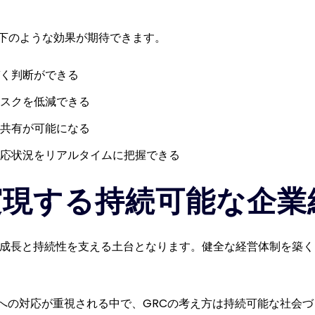
下のような効果が期待できます。
く判断ができる
スクを低減できる
共有が可能になる
応状況をリアルタイムに把握できる
実現する持続可能な企業
の成長と持続性を支える土台となります。健全な経営体制を築
）への対応が重視される中で、GRCの考え方は持続可能な社会