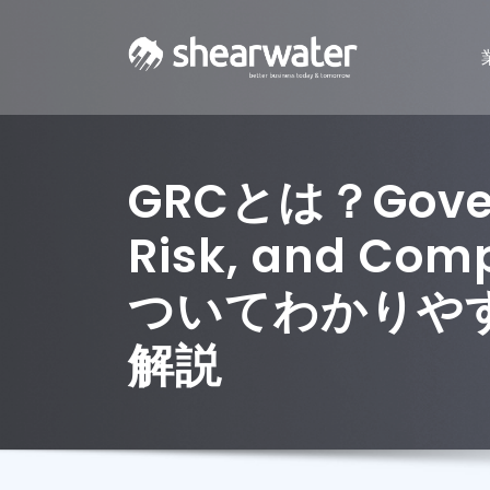
GRCとは？Gover
Risk, and Com
ついてわかりや
解説