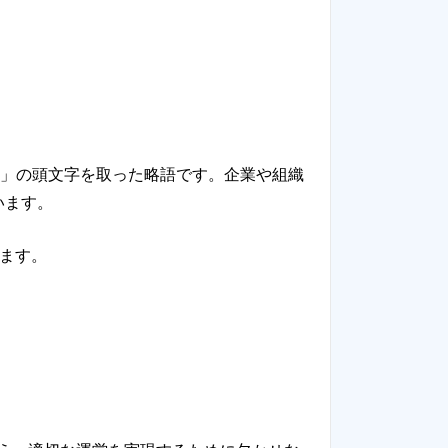
アンス）」の頭文字を取った略語です。企業や組織
います。
ます。