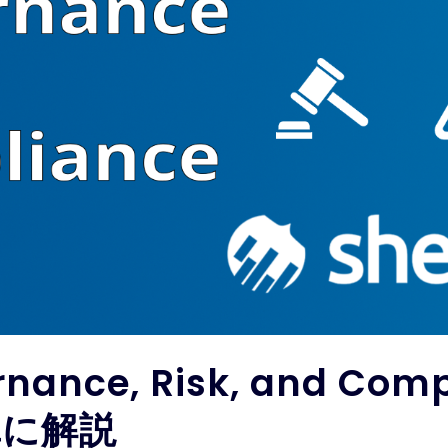
ance, Risk, and Co
単に解説