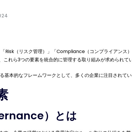
024
）」「Risk（リスク管理）」「Compliance（コンプライ
、これら3つの要素を統合的に管理する取り組みが求められて
える基本的なフレームワークとして、多くの企業に注目されてい
素
rnance）とは