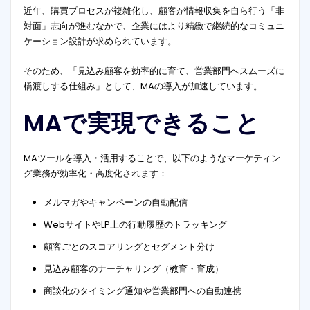
近年、購買プロセスが複雑化し、顧客が情報収集を自ら行う「非
対面」志向が進むなかで、企業にはより精緻で継続的なコミュニ
ケーション設計が求められています。
そのため、「見込み顧客を効率的に育て、営業部門へスムーズに
橋渡しする仕組み」として、MAの導入が加速しています。
MAで実現できること
MAツールを導入・活用することで、以下のようなマーケティン
グ業務が効率化・高度化されます：
メルマガやキャンペーンの自動配信
WebサイトやLP上の行動履歴のトラッキング
顧客ごとのスコアリングとセグメント分け
見込み顧客のナーチャリング（教育・育成）
商談化のタイミング通知や営業部門への自動連携