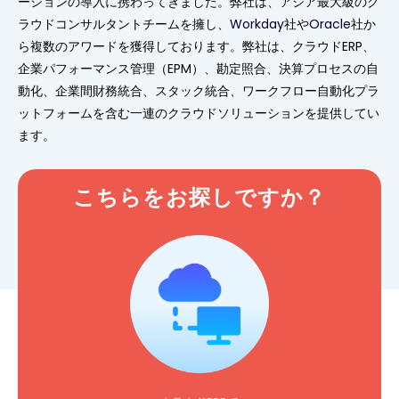
ーションの導入に携わってきました。弊社は、アジア最大級のク
ラウドコンサルタントチームを擁し、
Workday
社や
Oracle
社か
ら複数のアワードを獲得しております。弊社は、クラウドERP、
企業パフォーマンス管理（EPM）、勘定照合、決算プロセスの自
動化、企業間財務統合、スタック統合、ワークフロー自動化プラ
ットフォームを含む一連のクラウドソリューションを提供してい
ます。
こちらをお探しですか？