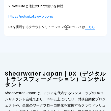
2. NetSuiteと他社のERPの違いを解説
https://netsuite1.sw-lp.com/
DXを実現するクラウドソリューション
については
こちら
Shearwater Japan｜DX（デジタル
トランスフォーメーション）コンサル
タント
Shearwater Japanは、アジアを代表するワンストップのDXコ
ンサルタント会社であり、14年以上にわたり、財務自動化プロジ
ェクトや、企業のワークフロー自動化を支援するクラウドソリュ