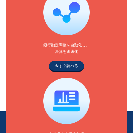
銀行勘定調整を自動化し、
決算を迅速化
今すぐ調べる