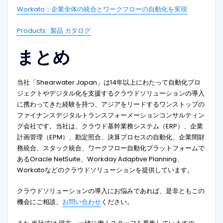
Workato：企業全体の統合とワークフローの自動化を実現
Products : 製品 カタログ
まとめ
当社「Shearwater Japan」は14年以上にわたって自動化プロ
ジェクトやデジタル化を支援するクラウドソリューションの導入
に携わってきた経験を持つ、アジアをリードするワンストップの
ファイナンスデジタルトランスフォーメーションコンサルティン
グ会社です。当社は、クラウド基幹業務システム（ERP）、企業
計画管理（EPM）、勘定照合、決算プロセスの自動化、企業間財
務統合、スタック統合、ワークフロー自動化プラットフォームで
あるOracle NetSuite、Workday Adaptive Planning、
Workatoなどのクラウドソリューションを提供しています。
クラウドソリューションの導入にお悩みであれば、是非ともこの
機会にご相談、
お問い合わせ
ください。