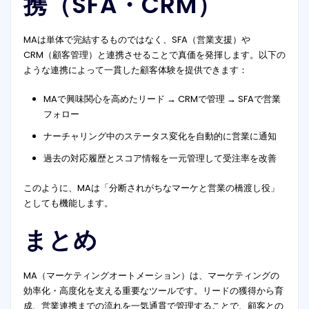
携（SFA・CRM）
MAは単体で完結するものではなく、SFA（営業支援）や
CRM（顧客管理）と連携させることで真価を発揮します。以下の
ような連携によって一貫した顧客体験を提供できます：
MAで興味関心を高めたリード → CRMで管理 → SFAで営業
フォロー
ナーチャリング中のステータス変化を自動的に営業に通知
過去の対応履歴とスコア情報を一元管理して受注率を改善
このように、MAは「分断されがちなマーケと営業の橋渡し役」
としても機能します。
まとめ
MA（マーケティングオートメーション）は、マーケティングの
効率化・高度化を支える重要なツールです。リードの獲得から育
成、営業連携までの流れを一気通貫で管理することで、顧客との