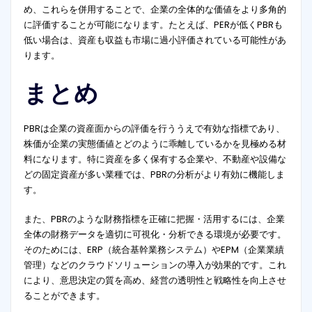
め、これらを併用することで、企業の全体的な価値をより多角的
に評価することが可能になります。たとえば、PERが低くPBRも
低い場合は、資産も収益も市場に過小評価されている可能性があ
ります。
まとめ
PBRは企業の資産面からの評価を行ううえで有効な指標であり、
株価が企業の実態価値とどのように乖離しているかを見極める材
料になります。特に資産を多く保有する企業や、不動産や設備な
どの固定資産が多い業種では、PBRの分析がより有効に機能しま
す。
また、PBRのような財務指標を正確に把握・活用するには、企業
全体の財務データを適切に可視化・分析できる環境が必要です。
そのためには、ERP（統合基幹業務システム）やEPM（企業業績
管理）などのクラウドソリューションの導入が効果的です。これ
により、意思決定の質を高め、経営の透明性と戦略性を向上させ
ることができます。