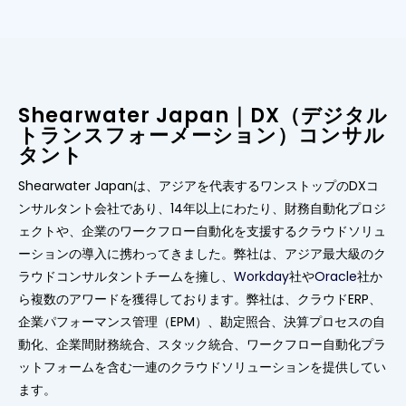
Shearwater Japan｜DX（デジタル
トランスフォーメーション）コンサル
タント
Shearwater Japanは、アジアを代表するワンストップのDXコ
ンサルタント会社であり、14年以上にわたり、財務自動化プロジ
ェクトや、企業のワークフロー自動化を支援するクラウドソリュ
ーションの導入に携わってきました。弊社は、アジア最大級のク
ラウドコンサルタントチームを擁し、
Workday
社や
Oracle
社か
ら複数のアワードを獲得しております。弊社は、クラウドERP、
企業パフォーマンス管理（EPM）、勘定照合、決算プロセスの自
動化、企業間財務統合、スタック統合、ワークフロー自動化プラ
ットフォームを含む一連のクラウドソリューションを提供してい
ます。