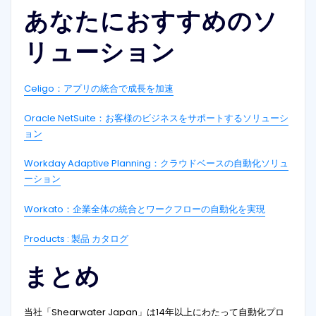
あなたにおすすめのソ
リューション
Celigo：アプリの統合で成長を加速
Oracle NetSuite：お客様のビジネスをサポートするソリューシ
ョン
Workday Adaptive Planning：クラウドベースの自動化ソリュ
ーション
Workato：企業全体の統合とワークフローの自動化を実現
Products : 製品 カタログ
まとめ
当社「Shearwater Japan」は14年以上にわたって自動化プロ