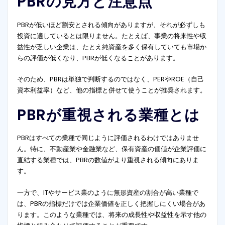
PBRの見方と注意点
PBRが低いほど割安とされる傾向がありますが、それが必ずしも
投資に適しているとは限りません。たとえば、事業の将来性や収
益性が乏しい企業は、たとえ純資産を多く保有していても市場か
らの評価が低くなり、PBRが低くなることがあります。
そのため、PBRは単独で判断するのではなく、PERやROE（自己
資本利益率）など、他の指標と併せて使うことが推奨されます。
PBRが重視される業種とは
PBRはすべての業種で同じように評価されるわけではありませ
ん。特に、不動産業や金融業など、保有資産の価値が企業評価に
直結する業種では、PBRの数値がより重視される傾向にありま
す。
一方で、ITやサービス業のように無形資産の割合が高い業種で
は、PBRの指標だけでは企業価値を正しく把握しにくい場合があ
ります。このような業種では、将来の成長性や収益性を示す他の