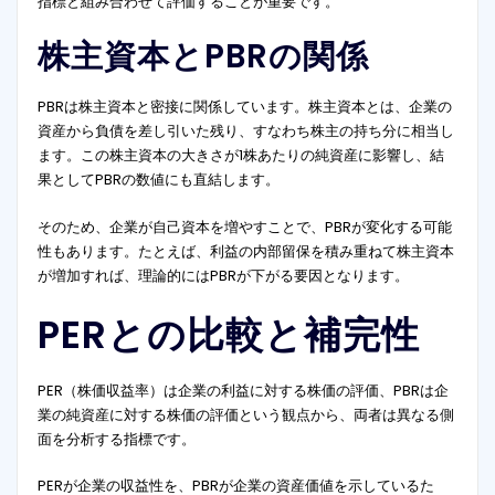
指標と組み合わせて評価することが重要です。
株主資本とPBRの関係
PBRは株主資本と密接に関係しています。株主資本とは、企業の
資産から負債を差し引いた残り、すなわち株主の持ち分に相当し
ます。この株主資本の大きさが1株あたりの純資産に影響し、結
果としてPBRの数値にも直結します。
そのため、企業が自己資本を増やすことで、PBRが変化する可能
性もあります。たとえば、利益の内部留保を積み重ねて株主資本
が増加すれば、理論的にはPBRが下がる要因となります。
PERとの比較と補完性
PER（株価収益率）は企業の利益に対する株価の評価、PBRは企
業の純資産に対する株価の評価という観点から、両者は異なる側
面を分析する指標です。
PERが企業の収益性を、PBRが企業の資産価値を示しているた