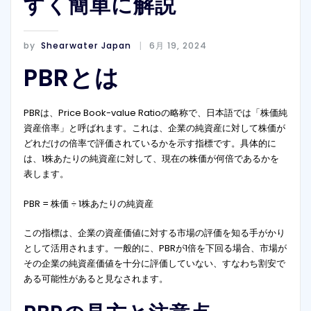
すく簡単に解説
by
Shearwater Japan
6月 19, 2024
PBRとは
PBRは、Price Book-value Ratioの略称で、日本語では「株価純
資産倍率」と呼ばれます。これは、企業の純資産に対して株価が
どれだけの倍率で評価されているかを示す指標です。具体的に
は、1株あたりの純資産に対して、現在の株価が何倍であるかを
表します。
PBR = 株価 ÷ 1株あたりの純資産
この指標は、企業の資産価値に対する市場の評価を知る手がかり
として活用されます。一般的に、PBRが1倍を下回る場合、市場が
その企業の純資産価値を十分に評価していない、すなわち割安で
ある可能性があると見なされます。