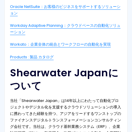
Oracle NetSuite：お客様のビジネスをサポートするソリューシ
ョン
Workday Adaptive Planning：クラウドベースの自動化ソリュ
ーション
Workato：企業全体の統合とワークフローの自動化を実現
Products : 製品 カタログ
Shearwater Japanに
ついて
当社「Shearwater Japan」は14年以上にわたって自動化プロ
ジェクトやデジタル化を支援するクラウドソリューションの導入
に携わってきた経験を持つ、アジアをリードするワンストップの
ファイナンスデジタルトランスフォーメーションコンサルティン
グ会社です。当社は、クラウド基幹業務システム（ERP）、企業