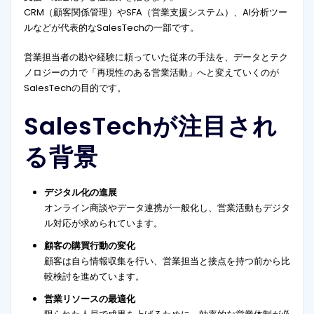
CRM（顧客関係管理）やSFA（営業支援システム）、AI分析ツー
ルなどが代表的なSalesTechの一部です。
営業担当者の勘や経験に頼っていた従来の手法を、データとテク
ノロジーの力で「再現性のある営業活動」へと変えていくのが
SalesTechの目的です。
SalesTechが注目され
る背景
デジタル化の進展
オンライン商談やデータ連携が一般化し、営業活動もデジタ
ル対応が求められています。
顧客の購買行動の変化
顧客は自ら情報収集を行い、営業担当と接点を持つ前から比
較検討を進めています。
営業リソースの最適化