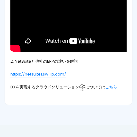
2. NetSuiteと他社のERPの違いを解説
https://netsuite1.sw-lp.com/
DXを実現するクラウドソリューション
については
こちら