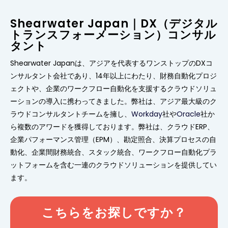
Shearwater Japan｜DX（デジタル
トランスフォーメーション）コンサル
タント
Shearwater Japanは、アジアを代表するワンストップのDXコ
ンサルタント会社であり、14年以上にわたり、財務自動化プロジ
ェクトや、企業のワークフロー自動化を支援するクラウドソリュ
ーションの導入に携わってきました。弊社は、アジア最大級のク
ラウドコンサルタントチームを擁し、
Workday
社や
Oracle
社か
ら複数のアワードを獲得しております。弊社は、クラウドERP、
企業パフォーマンス管理（EPM）、勘定照合、決算プロセスの自
動化、企業間財務統合、スタック統合、ワークフロー自動化プラ
ットフォームを含む一連のクラウドソリューションを提供してい
ます。
こちらをお探しですか？