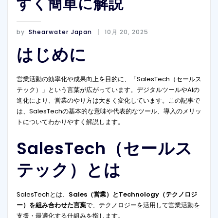
すく簡単に解説
by
Shearwater Japan
10月 20, 2025
はじめに
営業活動の効率化や成果向上を目的に、「SalesTech（セールス
テック）」という言葉が広がっています。デジタルツールやAIの
進化により、営業のやり方は大きく変化しています。この記事で
は、SalesTechの基本的な意味や代表的なツール、導入のメリッ
トについてわかりやすく解説します。
SalesTech（セールス
テック）とは
SalesTechとは、
Sales（営業）とTechnology（テクノロジ
ー）を組み合わせた言葉
で、テクノロジーを活用して営業活動を
支援・最適化する仕組みを指します。