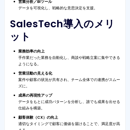
営業分析／BIツール
データを可視化し、戦略的な意思決定を支援。
SalesTech導入のメリ
ット
業務効率の向上
手作業だった業務を自動化し、商談や戦略立案に集中できる
ようになる。
営業活動の見える化
案件や顧客の状況が共有され、チーム全体での連携がスムー
ズに。
成果の再現性アップ
データをもとに成功パターンを分析し、誰でも成果を出せる
仕組みを構築。
顧客体験（CX）の向上
適切なタイミングで顧客に価値を届けることで、満足度が高