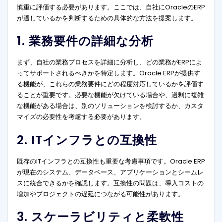
慎重に評価する必要があります。ここでは、自社にOracleのERP
が適しているかを判断するための具体的な方法を提案します。
1. 業務要件の詳細な分析
まず、自社の業務プロセスを詳細に分析し、どの業務がERPによ
ってサポートされるべきかを特定します。Oracle ERPが提供す
る機能が、これらの業務要件にどの程度対応しているかを評価す
ることが重要です。必要な機能が欠けている場合や、過剰に複雑
な機能がある場合は、別のソリューションを検討するか、カスタ
マイズの必要性を考慮する必要があります。
2. ITインフラとの互換性
既存のITインフラとの互換性も重要な考慮事項です。Oracle ERP
が現在のシステム、データベース、アプリケーションとシームレ
スに統合できるかを確認します。互換性の問題は、導入コストの
増加やプロジェクトの遅延につながる可能性があります。
3. スケーラビリティと柔軟性