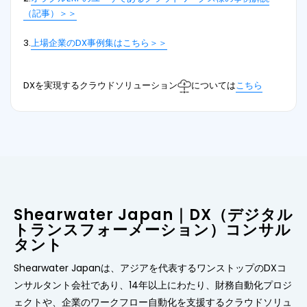
（記事）＞＞
3.
上場企業のDX事例集はこちら＞＞
DXを実現するクラウドソリューション
については
こちら
Shearwater Japan｜DX（デジタル
トランスフォーメーション）コンサル
タント
Shearwater Japanは、アジアを代表するワンストップのDXコ
ンサルタント会社であり、14年以上にわたり、財務自動化プロジ
ェクトや、企業のワークフロー自動化を支援するクラウドソリュ