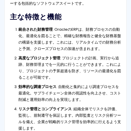
ーする包括的なソフトウェアスイートです。
主な特徴と機能
統合された財務管理
: OracleのERPは、財務プロセスの自動
化、最適化を図ることで、精確な財務報告と健全な財務基盤
の構築を支援します。これには、リアルタイムでの財務分析
と予測、クローズプロセスの加速が含まれます。
高度なプロジェクト管理
: プロジェクトの計画、実行から追
跡、財務管理までを一元的に行うことができます。これによ
り、プロジェクトの予算超過を防ぎ、リソースの最適化を図
ることが可能です。
効率的な調達プロセス
: 自動化と集約により調達プロセスを
最適化。サプライチェーン全体の視認性を向上させ、コスト
削減と運用効率の向上を実現します。
リスク管理とコンプライアンス
: 組織全体でリスクを評価、
監視し、規制遵守を保証します。内部監査とリスク分析ツー
ルを備え、企業が戦略的リスク管理を効率的に行えるよう支
援します。