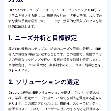
Oracleのエンタープライズ・リソース・プランニング (ERP) シ
ステムを導入する際には、戦略的な計画、慎重な準備、および適
切な実装手順が必要です。ここでは、効果的な導入プロセスを段
階的に解説します。
1. ニーズ分析と目標設定
導入前の最初のステップは、組織のニーズを詳細に分析し、ERP
導入の目標を明確に設定することです。この段階で、業務プロセ
スの詳細なマッピングを行い、改善が必要な領域を特定します。
目標設定は、ROIの最大化、業務効率の向上、コスト削減などを
含むべきです。
2. ソリューションの選定
Oracleは複数のERPソリューションを提供しており、企業の規
模、業界、特定のニーズに基づいて適切な製品を選定する必要が
あります。この選定プロセスには、機能性、スケーラビリティ、
総所有コスト（TCO）、ユーザーの使いやすさなどを評価するこ