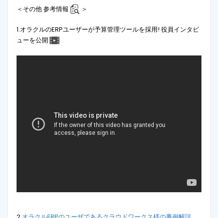
＜その他 参考情報
＞
1.オラクルのERPユーザーが予算管理ツールを採用! 役員インタビ
ューを公開
2.
オラクルERPのユーザであるクラウドワークス様の事例解説