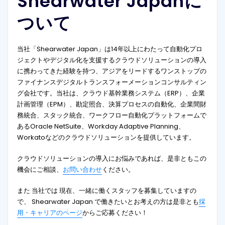
Shearwater Japanに
ついて
当社「Shearwater Japan」は14年以上にわたって自動化プロ
ジェクトやデジタル化を支援するクラウドソリューションの導入
に携わってきた経験を持つ、アジアをリードするワンストップの
ファイナンスデジタルトランスフォーメーションコンサルティン
グ会社です。当社は、クラウド基幹業務システム（ERP）、企業
計画管理（EPM）、勘定照合、決算プロセスの自動化、企業間財
務統合、スタック統合、ワークフロー自動化プラットフォームで
あるOracle NetSuite、Workday Adaptive Planning、
Workatoなどのクラウドソリューションを提供しています。
クラウドソリューションの導入にお悩みであれば、是非ともこの
機会にご相談、
お問い合わせ
ください。
また 当社では 現在、一緒に働くスタッフを募集していますの
で、 Shearwater Japan で働きたいとお考えの方は是非とも
採
用・キャリアのページ
からご応募ください！