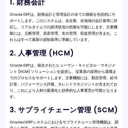
1. 財務会計
Oracle ERPは、財務会計と管理会計の全ての側面を包括的にサ
ポートします。このシステムは、全企業、全地域の会計基準に対
応し、リアルタイムでの経済状況の把握を可能にします。主要機
能には、元帳管理、資産管理、支出管理、収益管理が含まれ、こ
れらはすべて最新の規制基準に準拠しています。
2. 人事管理 (HCM)
Oracle ERPは、統合されたヒューマン・キャピタル・マネジメ
ント (HCM) ソリューションを提供し、従業員の採用から退職ま
でのプロセスをサポートします。主要機能には、勤怠管理、給与
計算、パフォーマンス評価、タレントマネジメントが含まれてお
り、これにより人材の最適化と効率的な人事運営が可能となりま
す。
3. サプライチェーン管理 (SCM)
OracleのERPシステムにおけるサプライチェーン管理機能は、調