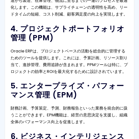
達から製造、在庫管理、物流に至るまでの一連のプロセスを最適
化します。この機能は、サプライチェーンの透明性を高め、リー
ドタイムの短縮、コスト削減、顧客満足度の向上を実現します。
4. プロジェクトポートフォリオ
管理 (PPM)
Oracle ERPは、プロジェクトベースの活動を総合的に管理する
ためのツールを提供します。これには、予算計画、リソース割り
当て、進捗管理、費用追跡が含まれます。PPMツールは特に、プ
ロジェクトの効率とROIを最大化するために設計されています。
5. エンタープライズ・パフォー
マンス管理 (EPM)
財務計画、予算策定、予測、財務報告といった業務を統合的に扱
うことができます。EPM機能は、経営の意思決定を支援し、組織
全体のパフォーマンス向上を促進します。
6. ビジネス・インテリジェンス