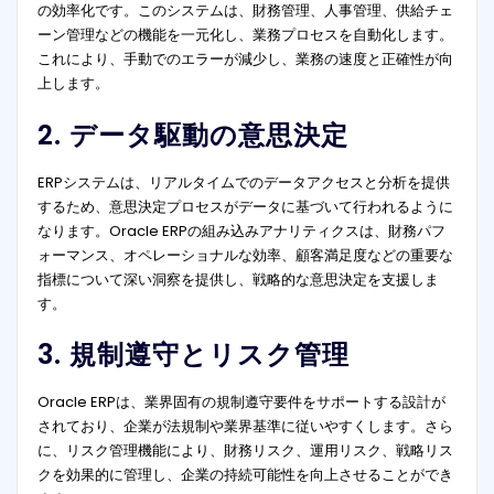
の効率化です。このシステムは、財務管理、人事管理、供給チェ
ーン管理などの機能を一元化し、業務プロセスを自動化します。
これにより、手動でのエラーが減少し、業務の速度と正確性が向
上します。
2. データ駆動の意思決定
ERPシステムは、リアルタイムでのデータアクセスと分析を提供
するため、意思決定プロセスがデータに基づいて行われるように
なります。Oracle ERPの組み込みアナリティクスは、財務パフ
ォーマンス、オペレーショナルな効率、顧客満足度などの重要な
指標について深い洞察を提供し、戦略的な意思決定を支援しま
す。
3. 規制遵守とリスク管理
Oracle ERPは、業界固有の規制遵守要件をサポートする設計が
されており、企業が法規制や業界基準に従いやすくします。さら
に、リスク管理機能により、財務リスク、運用リスク、戦略リス
クを効果的に管理し、企業の持続可能性を向上させることができ