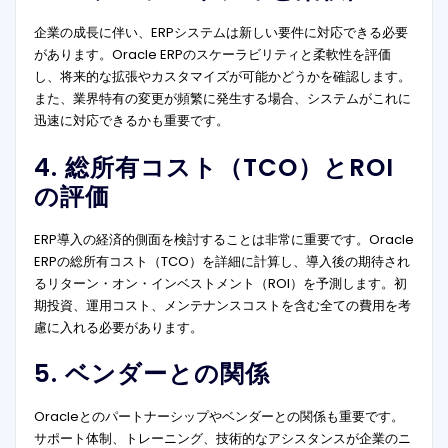
企業の成長に伴い、ERPシステムは新しい要件に対応できる必要
があります。Oracle ERPのスケーラビリティと柔軟性を評価
し、将来的な拡張やカスタマイズが可能かどうかを確認します。
また、業界特有の変更が頻繁に発生する場合、システムがこれに
迅速に対応できるかも重要です。
4. 総所有コスト（TCO）とROI
の評価
ERP導入の経済的側面を検討することは非常に重要です。Oracle
ERPの総所有コスト（TCO）を詳細に計算し、導入後の期待され
るリターン・オン・インベストメント（ROI）を予測します。初
期投資、運用コスト、メンテナンスコストを含む全ての費用を考
慮に入れる必要があります。
5. ベンダーとの関係
Oracleとのパートナーシップやベンダーとの関係も重要です。
サポート体制、トレーニング、技術的なアシスタンスが企業のニ