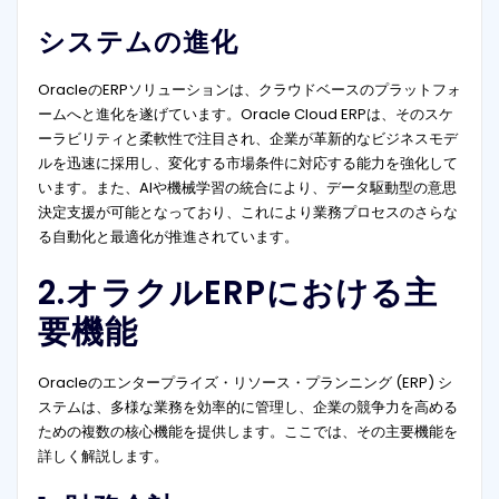
システムの進化
OracleのERPソリューションは、クラウドベースのプラットフォ
ームへと進化を遂げています。Oracle Cloud ERPは、そのスケ
ーラビリティと柔軟性で注目され、企業が革新的なビジネスモデ
ルを迅速に採用し、変化する市場条件に対応する能力を強化して
います。また、AIや機械学習の統合により、データ駆動型の意思
決定支援が可能となっており、これにより業務プロセスのさらな
る自動化と最適化が推進されています。
2.オラクルERPにおける主
要機能
Oracleのエンタープライズ・リソース・プランニング (ERP) シ
ステムは、多様な業務を効率的に管理し、企業の競争力を高める
ための複数の核心機能を提供します。ここでは、その主要機能を
詳しく解説します。