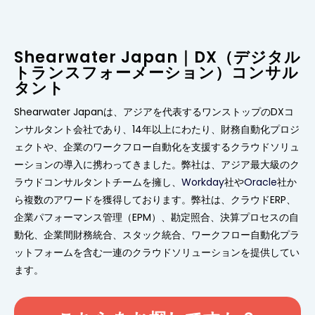
Shearwater Japan｜DX（デジタル
トランスフォーメーション）コンサル
タント
Shearwater Japanは、アジアを代表するワンストップのDXコ
ンサルタント会社であり、14年以上にわたり、財務自動化プロジ
ェクトや、企業のワークフロー自動化を支援するクラウドソリュ
ーションの導入に携わってきました。弊社は、アジア最大級のク
ラウドコンサルタントチームを擁し、
Workday
社や
Oracle
社か
ら複数のアワードを獲得しております。弊社は、クラウドERP、
企業パフォーマンス管理（EPM）、勘定照合、決算プロセスの自
動化、企業間財務統合、スタック統合、ワークフロー自動化プラ
ットフォームを含む一連のクラウドソリューションを提供してい
ます。