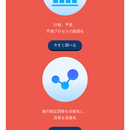
計画、予算、
予測プロセスの最適化
今すぐ調べる
銀行勘定調整を自動化し、
決算を迅速化