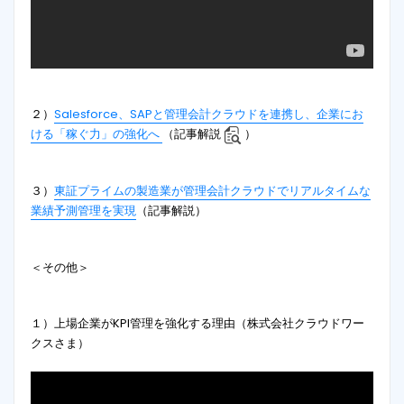
２）
Salesforce、SAPと管理会計クラウドを連携し、企業にお
ける「稼ぐ力」の強化へ
（記事解説
）
３）
東証プライムの製造業が管理会計クラウドでリアルタイムな
業績予測管理を実現
（記事解説）
＜その他＞
１）上場企業がKPI管理を強化する理由（株式会社クラウドワー
クスさま）