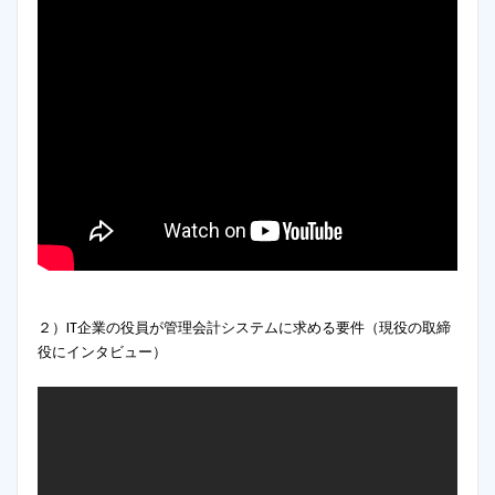
２）IT企業の役員が管理会計システムに求める要件（現役の取締
役にインタビュー）