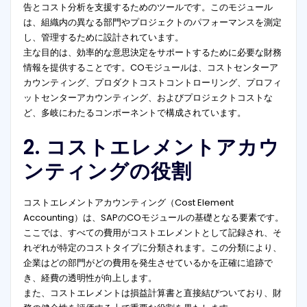
告とコスト分析を支援するためのツールです。このモジュール
は、組織内の異なる部門やプロジェクトのパフォーマンスを測定
し、管理するために設計されています。
主な目的は、効率的な意思決定をサポートするために必要な財務
情報を提供することです。COモジュールは、コストセンターア
カウンティング、プロダクトコストコントローリング、プロフィ
ットセンターアカウンティング、およびプロジェクトコストな
ど、多岐にわたるコンポーネントで構成されています。
2. コストエレメントアカウ
ンティングの役割
コストエレメントアカウンティング（Cost Element
Accounting）は、SAPのCOモジュールの基礎となる要素です。
ここでは、すべての費用がコストエレメントとして記録され、そ
れぞれが特定のコストタイプに分類されます。この分類により、
企業はどの部門がどの費用を発生させているかを正確に追跡で
き、経費の透明性が向上します。
また、コストエレメントは損益計算書と直接結びついており、財