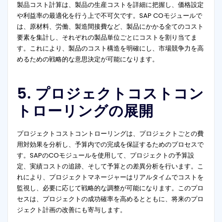
製品コスト計算は、製品の生産コストを詳細に把握し、価格設定
や利益率の最適化を行う上で不可欠です。SAP COモジュールで
は、原材料、労働、製造間接費など、製品にかかる全てのコスト
要素を集計し、それぞれの製品単位ごとにコストを割り当てま
す。これにより、製品のコスト構造を明確にし、市場競争力を高
めるための戦略的な意思決定が可能になります。
5. プロジェクトコストコン
トローリングの展開
プロジェクトコストコントローリングは、プロジェクトごとの費
用対効果を分析し、予算内での完成を保証するためのプロセスで
す。SAPのCOモジュールを使用して、プロジェクトの予算設
定、実績コストの追跡、そして予算との差異分析を行います。こ
れにより、プロジェクトマネージャーはリアルタイムでコストを
監視し、必要に応じて戦略的な調整が可能になります。このプロ
セスは、プロジェクトの成功確率を高めるとともに、将来のプロ
ジェクト計画の改善にも寄与します。