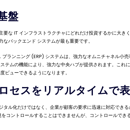
基盤
要な IT インフラストラクチャにどれだけ投資するかに大き
力なバックエンド システムが最も重要です。
 プランニング (ERP) システムは、強力なオムニチャネル
 システムの機能により、強力な中央ハブが提供されます。これ
0 度ビューできるようになります。
ロセスをリアルタイムで
タル化だけではなく、企業が顧客の要求に迅速に対応できるかど
は最近、「環境をコントロールすることはできませんが、コントロール