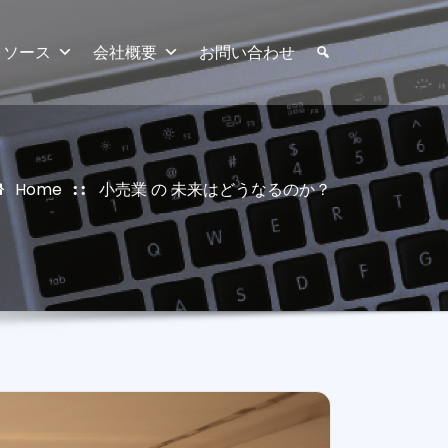
リソース
会社概要
お問い合わせ
Home
小売業 の 未来はどうなるのか？