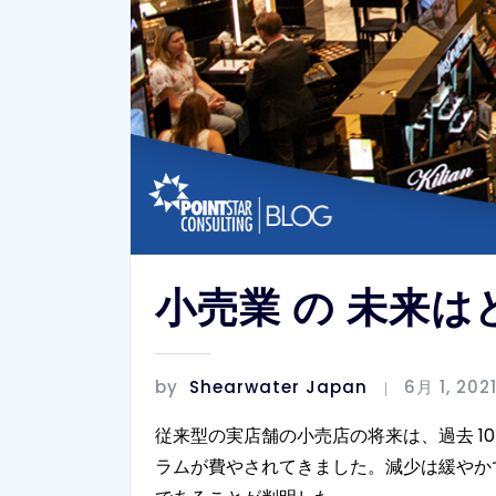
小売業 の 未来
by
Shearwater Japan
6月 1, 202
従来型の実店舗の小売店の将来は、過去 
ラムが費やされてきました。減少は緩やか