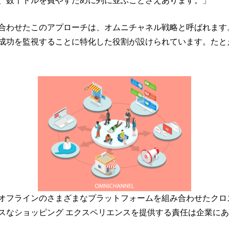
、数千ドルを費やすために列に並ぶことさえあります。」
合わせたこのアプローチは、オムニチャネル戦略と呼ばれます
成功を監視することに特化した役割が設けられています。たと
オフラインのさまざまなプラットフォームを組み合わせたクロ
スなショッピング エクスペリエンスを提供する責任は企業に