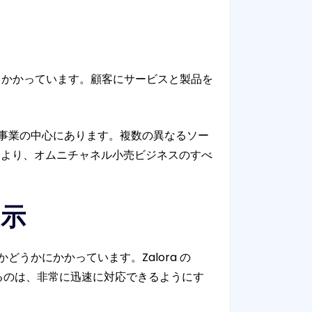
くかかっています。顧客にサービスと製品を
小売事業の中心にあります。複数の異なるソー
により、オムニチャネル小売ビジネスのすべ
表示
うかにかかっています。Zalora の
できるのは、非常に迅速に対応できるようにす