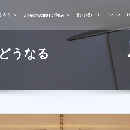
業界別
Shearwaterの強み
取り扱いサービス
はどうなる