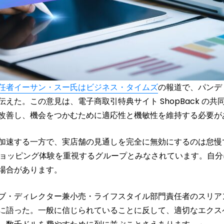
任者イーサン・スー氏はビジネス・タイムズ
の報道で、パンデ
えた。この意見は、電子商取引特典サイト ShopBack の
改善し、機会をつかむために適応性と機敏性を維持する必要が
加速する一方で、実店舗の見通しを完全に無効にするのは怠慢
ショッピング体験を重視するグループとみなされています。自
場合があります。
ブ・ディレクター兼小売・ライフスタイル部門責任者のスリア
に語った。一般に信じられていることに反して、適切なエクス