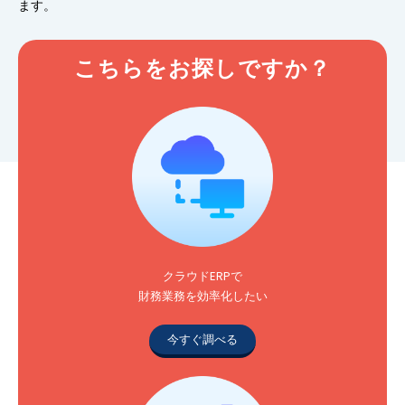
ます。
こちらをお探しですか？
クラウドERPで
財務業務を効率化したい
今すぐ調べる