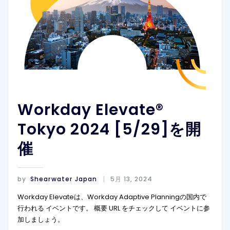
Workday Elevate®
Tokyo 2024 [5/29]を開
催
by
Shearwater Japan
5月 13, 2024
Workday Elevateは、Workday Adaptive Planningの国内で
行われる イベントです。 概要 URL をチェックして イベントに参
加しましょう。