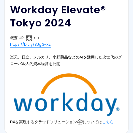
Workday Elevate®
Tokyo 2024
概要 URL
＞＞
https://bit.ly/3JgGFXz
楽天、日立、メルカリ、小野薬品などのAIを活用した次世代のグ
ローバル人的資本経営を公開
DXを実現するクラウドソリューション
については
こちら