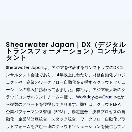
Shearwater Japan｜DX（デジタル
トランスフォーメーション）コンサル
タント
Shearwater Japanは、アジアを代表するワンストップのDXコ
ンサルタント会社であり、14年以上にわたり、財務自動化プロジ
ェクトや、企業のワークフロー自動化を支援するクラウドソリュ
ーションの導入に携わってきました。弊社は、アジア最大級のク
ラウドコンサルタントチームを擁し、
Workday
社や
Oracle
社か
ら複数のアワードを獲得しております。弊社は、クラウドERP、
企業パフォーマンス管理（EPM）、勘定照合、決算プロセスの自
動化、企業間財務統合、スタック統合、ワークフロー自動化プラ
ットフォームを含む一連のクラウドソリューションを提供してい