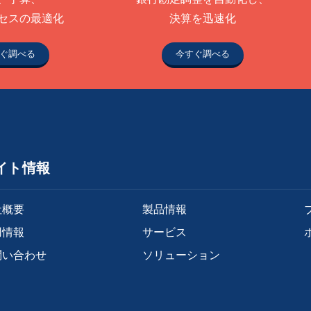
セスの最適化
決算を迅速化
ぐ調べる
今すぐ調べる
イト情報
社概要
製品情報
用情報
サービス
問い合わせ
ソリューション