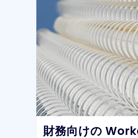
財務向けの Workd