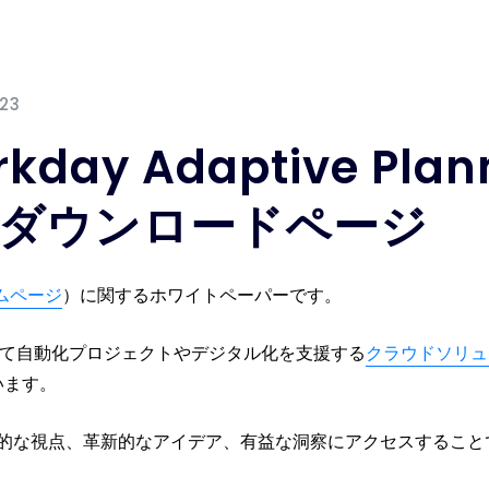
023
day Adaptive Pla
ダウンロードページ
ムページ
）に関するホワイトペーパーです。
上にわたって自動化プロジェクトやデジタル化を支援する
クラウドソリュ
います。
的な視点、革新的なアイデア、有益な洞察にアクセスすること