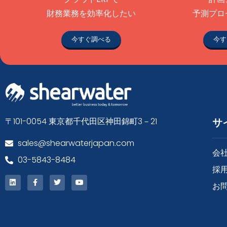
財務業務を効率化したい
予測プロ
今すぐ調べる
今す
〒101-0054 東京都千代田区神田錦町3－21
サ
sales@shearwaterjapan.com
会
03-5843-8484
採
お