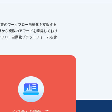
、企業のワークフロー自動化を支援する
社から複数のアワードを獲得しており
クフロー自動化プラットフォームを含
システムを統合して