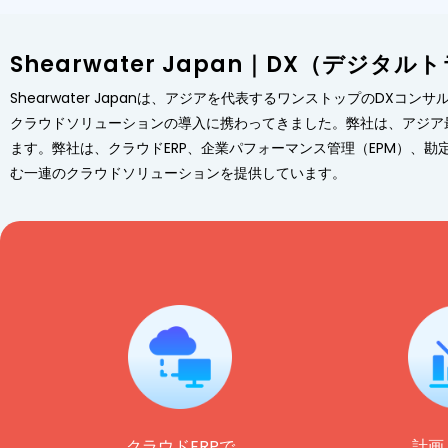
Shearwater Japan｜DX（デ
Shearwater Japanは、アジアを代表するワンストップのD
クラウドソリューションの導入に携わってきました。弊社は、アジア
ます。弊社は、クラウドERP、企業パフォーマンス管理（EPM）、
む一連のクラウドソリューションを提供しています。
クラウドERPで
計画