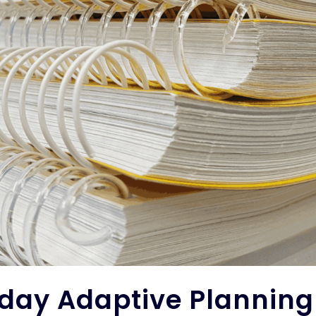
ay Adaptive Plann