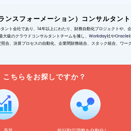
ジタルトランスフォーメーション）コンサルタント
Xコンサルタント会社であり、14年以上にわたり、財務自動化プロジェクトや
最大級のクラウドコンサルタントチームを擁し、
Workday
社や
Oracle
勘定照合、決算プロセスの自動化、企業間財務統合、スタック統合、ワー
こちらをお探しですか？
、予算、
銀行勘定調整を自動化し、