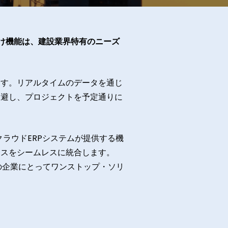
け機能
は、建設業界特有のニーズ
。
ます。リアルタイムのデータを通じ
回避し、プロジェクトを予定通りに
iteクラウドERPシステムが提供する機
セスをシームレスに統合します。
業界の企業にとってワンストップ・ソリ