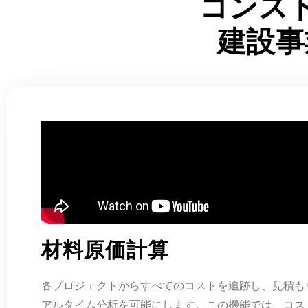
コンス
建設事
材料原価計算
各プロジェクトからすべてのコストを追跡し、見積も
アルタイム分析を可能にします。この機能では、コス