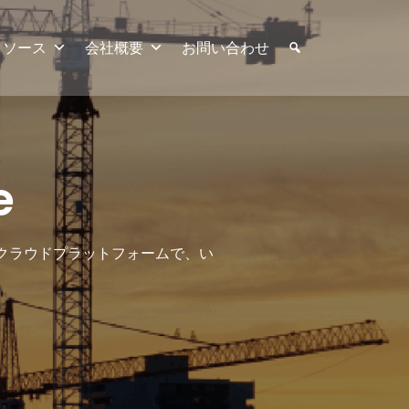
リソース
会社概要
お問い合わせ
e
れたクラウドプラットフォームで、い