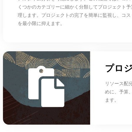
くつかのカテゴリーに細かく分類してプロジェクト予
理します。プロジェクトの完了を簡単に監視し、コス
を最小限に抑えます。
プロ
リソース配
めに、予算
ます。