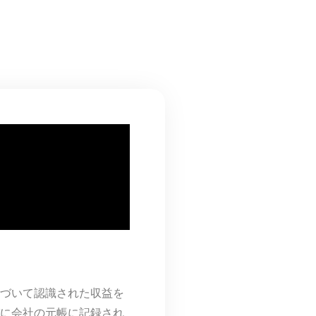
づいて認識された収益を
に会社の元帳に記録され