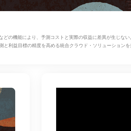
どの機能により、予測コストと実際の収益に差異が生じないよう
め、予測と利益目標の精度を高める統合クラウド・ソリューション