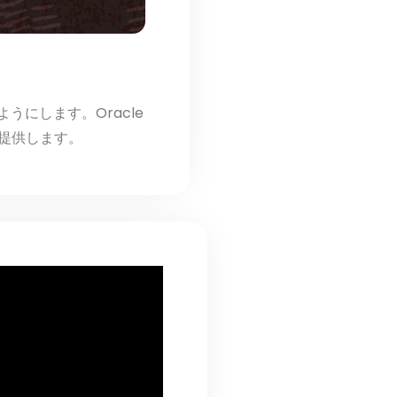
にします。Oracle
を提供します。