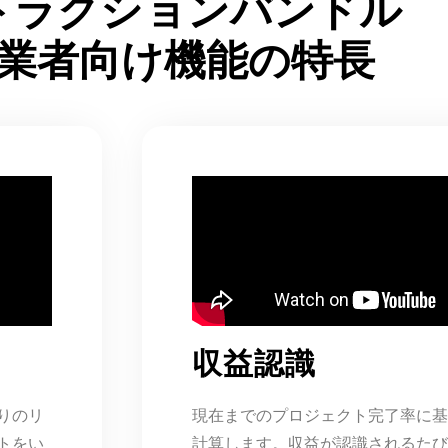
トラクションバンドル
業者向け機能の特長
収益認識
りのリ
現在までのプロジェクト完了率に基
トをい
計算します。収益が認識されるたび