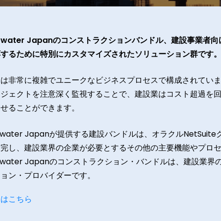
arwater Japanのコンストラクションバンドル、
建設事業者向
応するために特別にカスタマイズされたソリューション群です
業は非常に複雑でユニークなビジネスプロセスで構成されてい
ロジェクトを注意深く監視することで、建設業はコスト超過を
させることができます。
arwater Japanが提供する建設バンドルは、オラクルNetSu
補完し、建設業界の企業が必要とするその他の主要機能やプロ
arwater Japanのコンストラクション・バンドルは、建設
ション・プロバイダーです。
くはこちら