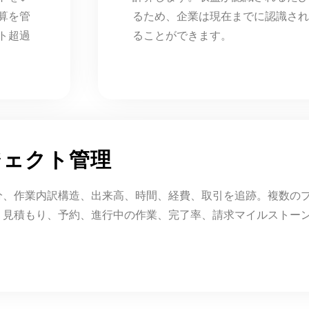
算を管
るため、企業は現在までに認識され
ト超過
ることができます。
ジェクト管理
分、作業内訳構造、出来高、時間、経費、取引を追跡。複数の
、見積もり、予約、進行中の作業、完了率、請求マイルストー