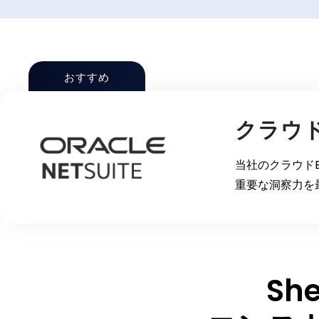
おすすめ
クラウド
当社のクラウド
重要な洞察力を
She