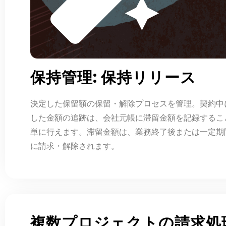
保持管理: 保持リリース
決定した保留額の保留・解除プロセスを管理。契約中
した金額の追跡は、会社元帳に滞留金額を記録するこ
単に行えます。滞留金額は、業務終了後または一定期
に請求・解除されます。
複数プロジェクトの請求処