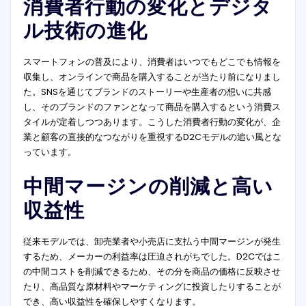
消費者行動の変化とデジタ
ル技術の進化
スマートフォンの普及により、消費者はいつでもどこでも情報を
収集し、オンラインで商品を購入することが当たり前になりまし
た。SNSを通じてブランドのストーリーや生産者の想いに共感
し、そのブランドのファンとなって商品を購入するという消費ス
タイルが定着しつつあります。こうした消費者行動の変化が、企
業と顧客の直接的なつながりを重視するD2Cモデルの追い風とな
っています。
中間マージンの削減と高い
収益性
従来モデルでは、卸売業者や小売店に支払う中間マージンが発生
するため、メーカーの利益率は圧迫されがちでした。D2Cではこ
の中間コストを削減できるため、その分を商品の価格に反映させ
たり、高品質な原材料やマーケティングに投資したりすることが
でき、高い収益性を確保しやすくなります。