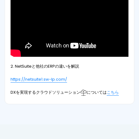
2. NetSuiteと他社のERPの違いを解説
https://netsuite1.sw-lp.com/
DXを実現するクラウドソリューション
については
こちら