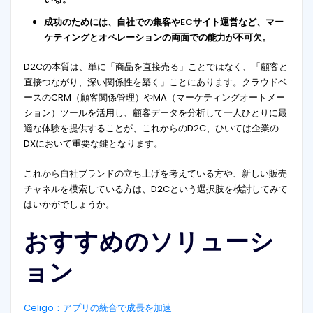
成功のためには、自社での集客やECサイト運営など、マー
ケティングとオペレーションの両面での能力が不可欠。
D2Cの本質は、単に「商品を直接売る」ことではなく、「顧客と
直接つながり、深い関係性を築く」ことにあります。クラウドベ
ースのCRM（顧客関係管理）やMA（マーケティングオートメー
ション）ツールを活用し、顧客データを分析して一人ひとりに最
適な体験を提供することが、これからのD2C、ひいては企業の
DXにおいて重要な鍵となります。
これから自社ブランドの立ち上げを考えている方や、新しい販売
チャネルを模索している方は、D2Cという選択肢を検討してみて
はいかがでしょうか。
おすすめのソリューシ
ョン
Celigo：アプリの統合で成長を加速