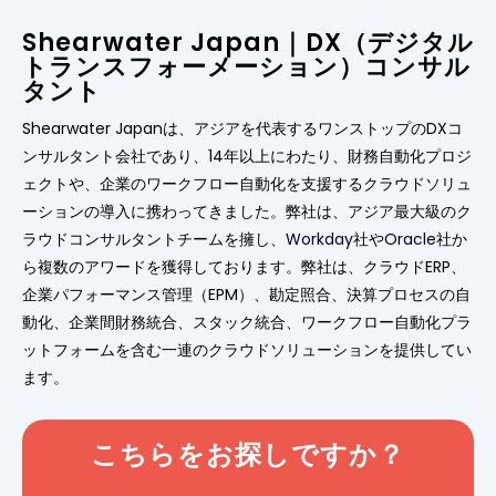
Shearwater Japan｜DX（デジタル
トランスフォーメーション）コンサル
タント
Shearwater Japanは、アジアを代表するワンストップのDXコ
ンサルタント会社であり、14年以上にわたり、財務自動化プロジ
ェクトや、企業のワークフロー自動化を支援するクラウドソリュ
ーションの導入に携わってきました。弊社は、アジア最大級のク
ラウドコンサルタントチームを擁し、
Workday
社や
Oracle
社か
ら複数のアワードを獲得しております。弊社は、クラウドERP、
企業パフォーマンス管理（EPM）、勘定照合、決算プロセスの自
動化、企業間財務統合、スタック統合、ワークフロー自動化プラ
ットフォームを含む一連のクラウドソリューションを提供してい
ます。
こちらをお探しですか？