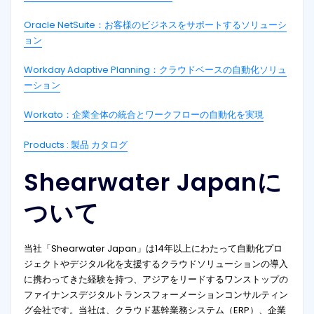
Oracle NetSuite：お客様のビジネスをサポートするソリューシ
ョン
Workday Adaptive Planning：クラウドベースの自動化ソリュ
ーション
Workato：企業全体の統合とワークフローの自動化を実現
Products : 製品 カタログ
Shearwater Japanに
ついて
当社「Shearwater Japan」は14年以上にわたって自動化プロ
ジェクトやデジタル化を支援するクラウドソリューションの導入
に携わってきた経験を持つ、アジアをリードするワンストップの
ファイナンスデジタルトランスフォーメーションコンサルティン
グ会社です。当社は、クラウド基幹業務システム（ERP）、企業