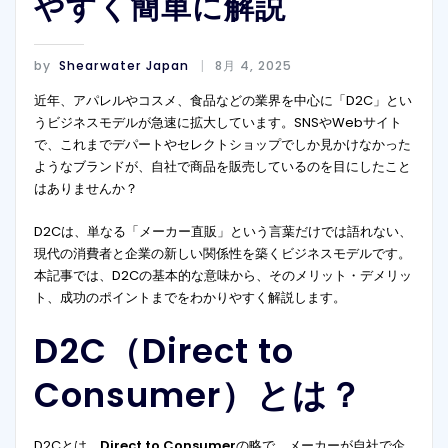
やすく簡単に解説
by
Shearwater Japan
8月 4, 2025
近年、アパレルやコスメ、食品などの業界を中心に「D2C」とい
うビジネスモデルが急速に拡大しています。SNSやWebサイト
で、これまでデパートやセレクトショップでしか見かけなかった
ようなブランドが、自社で商品を販売しているのを目にしたこと
はありませんか？
D2Cは、単なる「メーカー直販」という言葉だけでは語れない、
現代の消費者と企業の新しい関係性を築くビジネスモデルです。
本記事では、D2Cの基本的な意味から、そのメリット・デメリッ
ト、成功のポイントまでをわかりやすく解説します。
D2C（Direct to
Consumer）とは？
D2Cとは、
Direct to Consumer
の略で、メーカーが自社で企