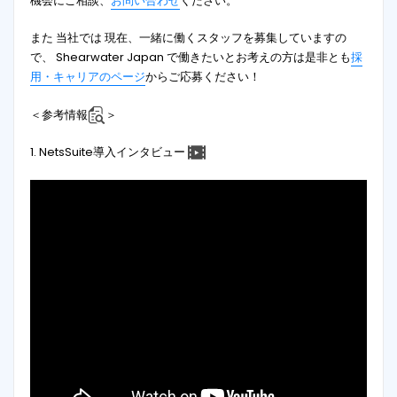
機会にご相談、
お問い合わせ
ください。
また 当社では 現在、一緒に働くスタッフを募集していますの
で、 Shearwater Japan で働きたいとお考えの方は是非とも
採
用・キャリアのページ
からご応募ください！
＜参考情報
＞
1. NetsSuite導入インタビュー