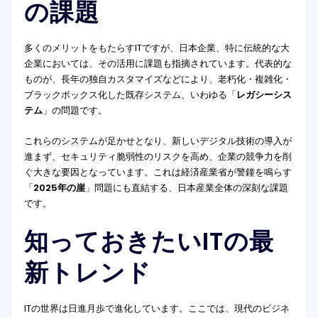
の課題
多くのメリットをもたらすITですが、日本企業、特に伝統的な大
企業においては、その活用に課題も指摘されています。代表的な
ものが、長年の独自カスタマイズなどにより、老朽化・複雑化・
ブラックボックス化した既存システム、いわゆる「
レガシーシス
テム
」の問題です。
これらのシステムが足かせとなり、新しいデジタル技術の導入が
進まず、セキュリティ脆弱性のリスクを高め、企業の競争力を削
ぐ大きな要因となっています。これは経済産業省が警鐘を鳴らす
「
2025年の崖
」問題にも直結する、日本産業全体の深刻な課題
です。
知っておきたいITの最
新トレンド
ITの世界は日進月歩で進化しています。ここでは、現代のビジネ