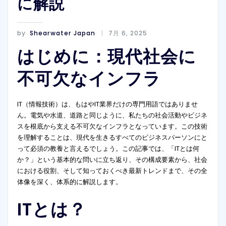
に解説
by
Shearwater Japan
7月 6, 2025
はじめに：現代社会に
不可欠なインフラ
IT（情報技術）は、もはやIT業界だけの専門用語ではありませ
ん。電気や水道、道路と同じように、私たちの社会活動やビジネ
スを根底から支える不可欠なインフラとなっています。この技術
を理解することは、現代を生きるすべてのビジネスパーソンにと
って必須の教養と言えるでしょう。この記事では、「ITとは何
か？」という基本的な問いに立ち返り、その構成要素から、社会
における役割、そして知っておくべき最新トレンドまで、その全
体像を深く、体系的に解説します。
ITとは？