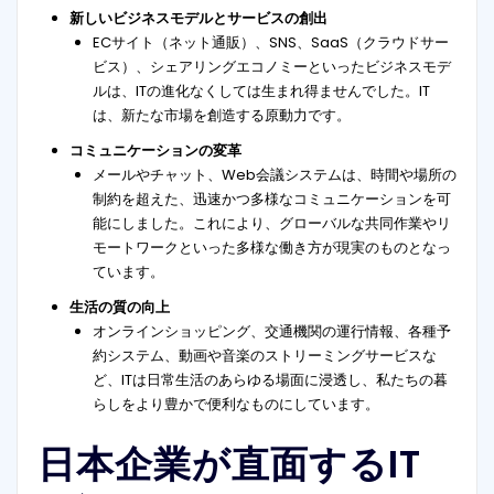
新しいビジネスモデルとサービスの創出
ECサイト（ネット通販）、SNS、SaaS（クラウドサー
ビス）、シェアリングエコノミーといったビジネスモデ
ルは、ITの進化なくしては生まれ得ませんでした。IT
は、新たな市場を創造する原動力です。
コミュニケーションの変革
メールやチャット、Web会議システムは、時間や場所の
制約を超えた、迅速かつ多様なコミュニケーションを可
能にしました。これにより、グローバルな共同作業やリ
モートワークといった多様な働き方が現実のものとなっ
ています。
生活の質の向上
オンラインショッピング、交通機関の運行情報、各種予
約システム、動画や音楽のストリーミングサービスな
ど、ITは日常生活のあらゆる場面に浸透し、私たちの暮
らしをより豊かで便利なものにしています。
日本企業が直面するIT