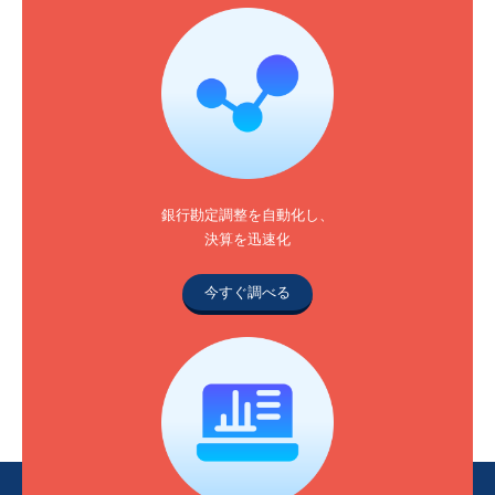
銀行勘定調整を自動化し、
決算を迅速化
今すぐ調べる