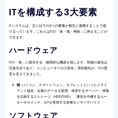
ITを構成する3大要素
ITシステムは、主に以下の3つの要素が相互に連携することで成
り立っています。これらはITの「体・魂・神経」に例えることが
できます。
ハードウェア
ITの「体」に相当する、物理的な機器を指します。性能の進化は
日進月歩であり、コンピューターの小型化・高性能化が、ITの普
及を支えてきました。
例
: パソコン、スマートフォン、タブレットといったクライ
アント端末、企業のデータを処理・保管するサーバー、情報
を記録するストレージ（HDD/SSD）、通信を中継するルー
ターやスイッチ、IoTを実現する各種センサーデバイス
ソフトウェア