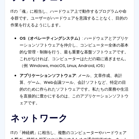
ITの「魂」に相当し、ハードウェア上で動作するプログラムや命
令群です。ユーザーがハードウェアを意識することなく、目的の
作業を行えるようにします。
OS（オペレーティングシステム）
: ハードウェアとアプリケ
ーションソフトウェアを仲介し、コンピューター全体の基本
的な管理・制御を行う、最も重要な基盤ソフトウェアです。
これがなければ、コンピューターはただの箱に過ぎません。
（例: Windows, macOS, Linux, Android, iOS）
アプリケーションソフトウェア
: メール、文章作成、表計
算、ゲーム、Web会議ツール、会計ソフトなど、特定の目
的のために作られたソフトウェアです。私たちの業務や生活
を直接的に豊かにするのは、このアプリケーションソフトウ
ェアです。
ネットワーク
ITの「神経網」に相当し、複数のコンピューターやハードウェア