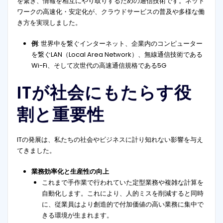
を繋ぎ、情報を相互にやり取りするための通信技術です。ネット
ワークの高速化・安定化が、クラウドサービスの普及や多様な働
き方を実現しました。
例
: 世界中を繋ぐインターネット、企業内のコンピューター
を繋ぐLAN（Local Area Network）、無線通信技術である
Wi-Fi、そして次世代の高速通信規格である5G
ITが社会にもたらす役
割と重要性
ITの発展は、私たちの社会やビジネスに計り知れない影響を与え
てきました。
業務効率化と生産性の向上
これまで手作業で行われていた定型業務や複雑な計算を
自動化します。これにより、人的ミスを削減すると同時
に、従業員はより創造的で付加価値の高い業務に集中で
きる環境が生まれます。