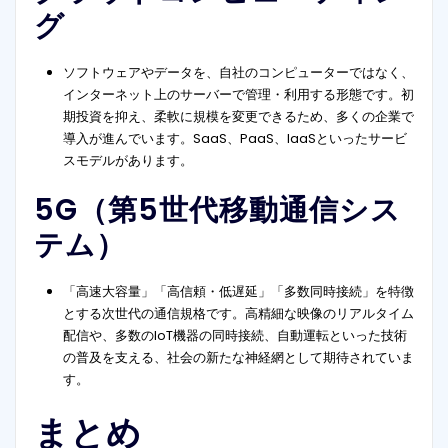
グ
ソフトウェアやデータを、自社のコンピューターではなく、
インターネット上のサーバーで管理・利用する形態です。初
期投資を抑え、柔軟に規模を変更できるため、多くの企業で
導入が進んでいます。SaaS、PaaS、IaaSといったサービ
スモデルがあります。
5G（第5世代移動通信シス
テム）
「高速大容量」「高信頼・低遅延」「多数同時接続」を特徴
とする次世代の通信規格です。高精細な映像のリアルタイム
配信や、多数のIoT機器の同時接続、自動運転といった技術
の普及を支える、社会の新たな神経網として期待されていま
す。
まとめ