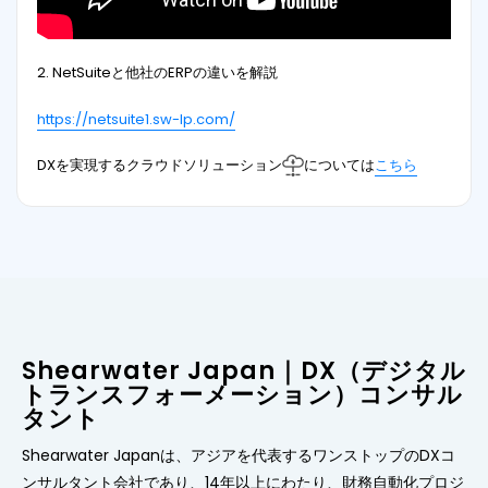
2. NetSuiteと他社のERPの違いを解説
https://netsuite1.sw-lp.com/
DXを実現するクラウドソリューション
については
こちら
Shearwater Japan｜DX（デジタル
トランスフォーメーション）コンサル
タント
Shearwater Japanは、アジアを代表するワンストップのDXコ
ンサルタント会社であり、14年以上にわたり、財務自動化プロジ