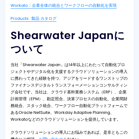
Workato：企業全体の統合とワークフローの自動化を実現
Products : 製品 カタログ
Shearwater Japanに
ついて
当社「Shearwater Japan」は14年以上にわたって自動化プロ
ジェクトやデジタル化を支援するクラウドソリューションの導入
に携わってきた経験を持つ、アジアをリードするワンストップの
ファイナンスデジタルトランスフォーメーションコンサルティン
グ会社です。当社は、クラウド基幹業務システム（ERP）、企業
計画管理（EPM）、勘定照合、決算プロセスの自動化、企業間財
務統合、スタック統合、ワークフロー自動化プラットフォームで
あるOracle NetSuite、Workday Adaptive Planning、
Workatoなどのクラウドソリューションを提供しています。
クラウドソリューションの導入にお悩みであれば、是非ともこの