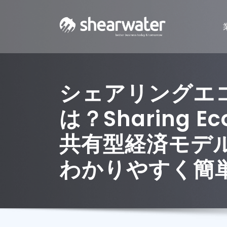
シェアリングエ
は？Sharing E
共有型経済モデ
わかりやすく簡