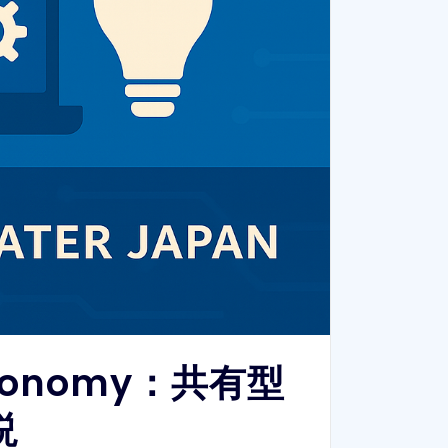
conomy：共有型
説