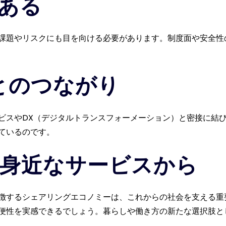
ある
課題やリスクにも目を向ける必要があります。制度面や安全性
とのつながり
ビスやDX（デジタルトランスフォーメーション）と密接に結
ているのです。
身近なサービスから
徴するシェアリングエコノミーは、これからの社会を支える重
便性を実感できるでしょう。暮らしや働き方の新たな選択肢と