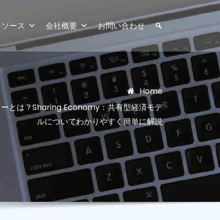
リソース
会社概要
お問い合わせ
Home
とは？Sharing Economy：共有型経済モデ
ルについてわかりやすく簡単に解説