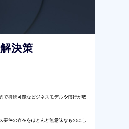
の解決策
的で持続可能なビジネスモデルや慣行が取
ス要件の存在をほとんど無意味なものにし