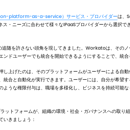
ion-platform-as-a-service）サービス・プロバイダー
は、
ネス・ニーズに合わせて様々なIPaaSプロバイダーから選択
の追随を許さない頭角を現してきました。Workatoは、その
エンドユーザーでも統合を開始できるようにすることで、統合
的存在に押し上げたのは、そのプラットフォームがユーザーによる
、統合と自動化が実行できます。ユーザーには、自分が希望す
のような権限付与は、職場を多様化し、ビジネスを持続可能な
化プラットフォームが、組織の環境・社会・ガバナンスへの取り
ていきましょう：