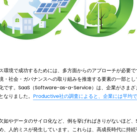
ス環境で成功するためには、多方面からのアプローチが必要で
境・社会・ガバナンスへの取り組みを推進する要素の一部とし
。SaaS（Software-as-a-Service）は、企業が
となりました。
Productive社の調査によると、企業には平均
欠如やデータのサイロ化など、例を挙げればきりがないほど、S
め、人的ミスが発生しています。これらは、高成長時代に持続