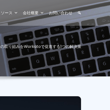
リソース
会社概要
お問い合わせ
Gの取り組みをWorkatoで促進する1つの解決策