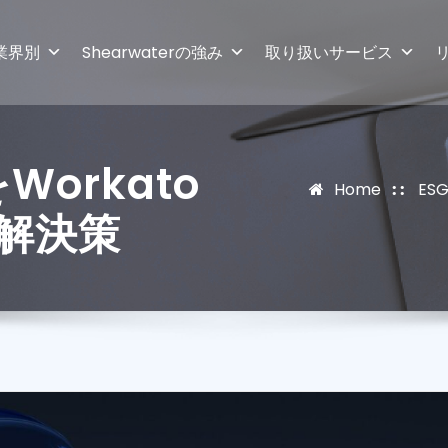
業界別
Shearwaterの強み
取り扱いサービス
Workato
Home
ES
解決策