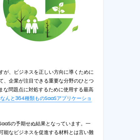
すが、ビジネスを正しい方向に導くために
て、企業が注目できる重要な分野のひとつ
さまざまな問題点に対処するために使用する最高
でなんと364種類ものSaaSアプリケーショ
aaSの予期せぬ結果となっています。一
可能なビジネスを促進する材料とは言い難