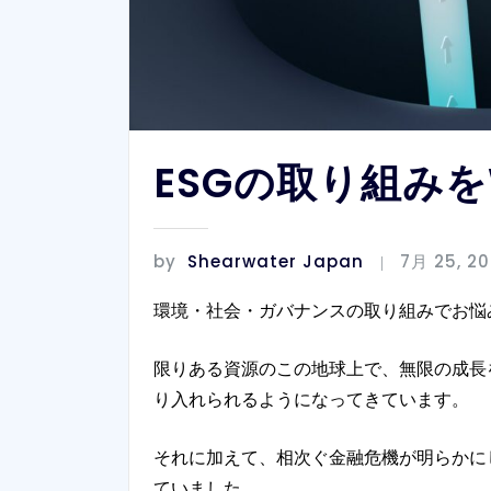
ESGの取り組みを
by
Shearwater Japan
7月 25, 2
環境・社会・ガバナンスの取り組みでお悩み
限りある資源のこの地球上で、無限の成長
り入れられるようになってきています。
それに加えて、相次ぐ金融危機が明らかに
ていました。