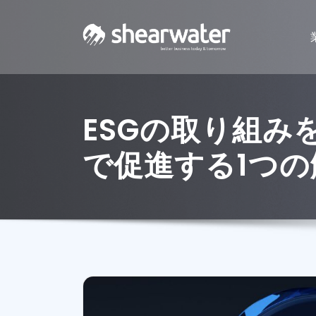
ESGの取り組みを
で促進する1つの