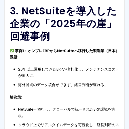
3. NetSuiteを導入した
企業の「2025年の崖」
回避事例
事例1：オンプレERPからNetSuiteへ移行した製造業（日本）
課題:
20年以上運用してきたERPが老朽化し、メンテナンスコスト
が膨大に。
海外拠点のデータ統合ができず、経営判断が遅れる。
解決策:
NetSuiteへ移行し、グローバルで統一されたERP環境を実
現。
クラウド上でリアルタイムデータを可視化し、経営判断のス