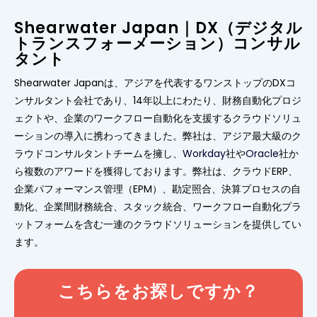
Shearwater Japan｜DX（デジタル
トランスフォーメーション）コンサル
タント
Shearwater Japanは、アジアを代表するワンストップのDXコ
ンサルタント会社であり、14年以上にわたり、財務自動化プロジ
ェクトや、企業のワークフロー自動化を支援するクラウドソリュ
ーションの導入に携わってきました。弊社は、アジア最大級のク
ラウドコンサルタントチームを擁し、
Workday
社や
Oracle
社か
ら複数のアワードを獲得しております。弊社は、クラウドERP、
企業パフォーマンス管理（EPM）、勘定照合、決算プロセスの自
動化、企業間財務統合、スタック統合、ワークフロー自動化プラ
ットフォームを含む一連のクラウドソリューションを提供してい
ます。
こちらをお探しですか？