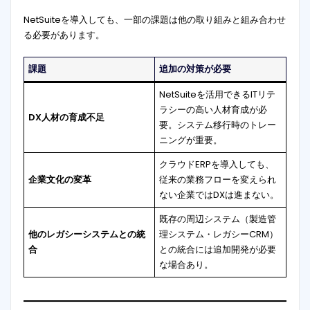
NetSuiteを導入しても、一部の課題は他の取り組みと組み合わせ
る必要があります。
課題
追加の対策が必要
NetSuiteを活用できるITリテ
ラシーの高い人材育成が必
DX人材の育成不足
要。システム移行時のトレー
ニングが重要。
クラウドERPを導入しても、
企業文化の変革
従来の業務フローを変えられ
ない企業ではDXは進まない。
既存の周辺システム（製造管
他のレガシーシステムとの統
理システム・レガシーCRM）
合
との統合には追加開発が必要
な場合あり。