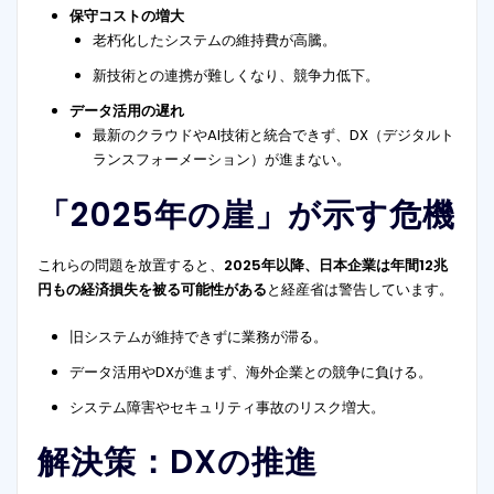
保守コストの増大
老朽化したシステムの維持費が高騰。
新技術との連携が難しくなり、競争力低下。
データ活用の遅れ
最新のクラウドやAI技術と統合できず、DX（デジタルト
ランスフォーメーション）が進まない。
「2025年の崖」が示す危機
これらの問題を放置すると、
2025年以降、日本企業は年間12兆
円もの経済損失を被る可能性がある
と経産省は警告しています。
旧システムが維持できずに業務が滞る。
データ活用やDXが進まず、海外企業との競争に負ける。
システム障害やセキュリティ事故のリスク増大。
解決策：DXの推進