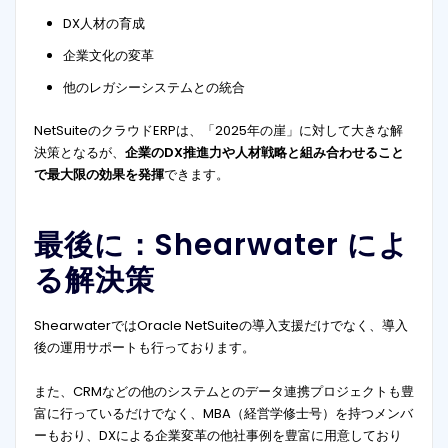
DX人材の育成
企業文化の変革
他のレガシーシステムとの統合
NetSuiteのクラウドERPは、「2025年の崖」に対して大きな解
決策となるが、
企業のDX推進力や人材戦略と組み合わせること
で最大限の効果を発揮
できます。
最後に：Shearwater によ
る解決策
ShearwaterではOracle NetSuiteの導入支援だけでなく、導入
後の運用サポートも行っております。
また、CRMなどの他のシステムとのデータ連携プロジェクトも豊
富に行っているだけでなく、MBA（経営学修士号）を持つメンバ
ーもおり、DXによる企業変革の他社事例を豊富に用意しており