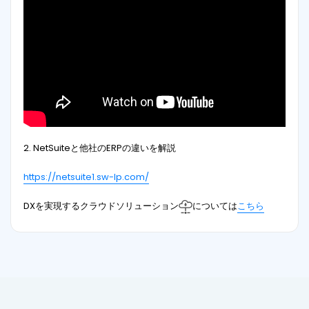
2. NetSuiteと他社のERPの違いを解説
https://netsuite1.sw-lp.com/
DXを実現するクラウドソリューション
については
こちら