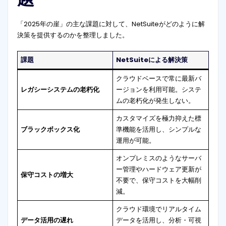
「2025年の崖」の主な課題に対して、NetSuiteがどのように解
決策を提供するのかを整理しました。
課題
NetSuiteによる解決策
クラウドベースで常に最新バ
レガシーシステムの老朽化
ージョンを利用可能。システ
ムの老朽化が発生しない。
カスタマイズを極力抑えた標
ブラックボックス化
準機能を活用し、シンプルな
運用が可能。
オンプレミスのようなサーバ
ー管理やハードウェア更新が
保守コストの増大
不要で、保守コストを大幅削
減。
クラウド環境でリアルタイム
データ活用の遅れ
データを活用し、分析・可視