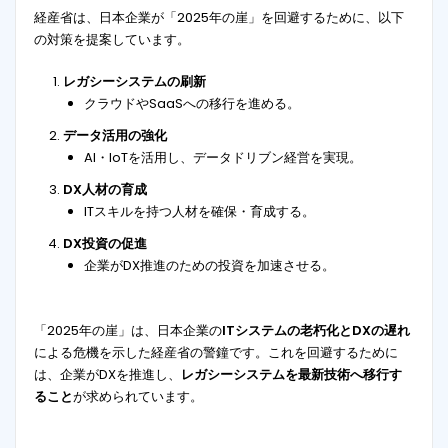
経産省は、日本企業が「2025年の崖」を回避するために、以下
の対策を提案しています。
レガシーシステムの刷新
クラウドやSaaSへの移行を進める。
データ活用の強化
AI・IoTを活用し、データドリブン経営を実現。
DX人材の育成
ITスキルを持つ人材を確保・育成する。
DX投資の促進
企業がDX推進のための投資を加速させる。
「2025年の崖」は、日本企業の
ITシステムの老朽化とDXの遅れ
による危機を示した経産省の警鐘です。これを回避するために
は、企業がDXを推進し、
レガシーシステムを最新技術へ移行す
ること
が求められています。