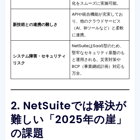
化をスムーズに実施可能。
APIや統合機能が充実してお
り、他のクラウドサービス
新技術との連携の難しさ
（AI、BIツールなど）と柔軟
に連携。
NetSuiteはSaaS型のため、
堅牢なセキュリティ基盤のも
システム障害・セキュリティ
と運用される。災害対策や
リスク
BCP（事業継続計画）対応も
万全。
2. NetSuiteでは解決が
難しい「2025年の崖」
の課題