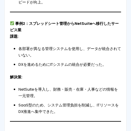
ピードが向上。
事例2：スプレッドシート管理からNetSuiteへ移行したサー
ビス業
課題:
各部署が異なる管理システムを使用し、データが統合されて
いない。
DXを進めるためにITシステムの統合が必要だった。
解決策:
NetSuiteを導入し、財務・販売・在庫・人事などの情報を
一元管理。
SaaS型のため、システム管理負担を削減し、ITリソースを
DX推進へ集中できた。