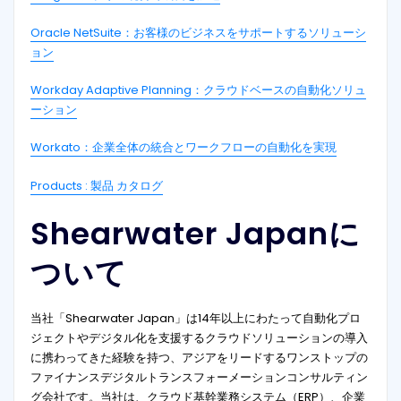
Oracle NetSuite：お客様のビジネスをサポートするソリューシ
ョン
Workday Adaptive Planning：クラウドベースの自動化ソリュ
ーション
Workato：企業全体の統合とワークフローの自動化を実現
Products : 製品 カタログ
Shearwater Japanに
ついて
当社「Shearwater Japan」は14年以上にわたって自動化プロ
ジェクトやデジタル化を支援するクラウドソリューションの導入
に携わってきた経験を持つ、アジアをリードするワンストップの
ファイナンスデジタルトランスフォーメーションコンサルティン
グ会社です。当社は、クラウド基幹業務システム（ERP）、企業