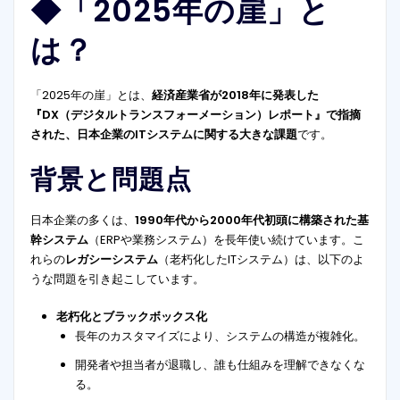
◆「2025年の崖」と
は？
「2025年の崖」とは、
経済産業省が2018年に発表した
『DX（デジタルトランスフォーメーション）レポート』で指摘
された、日本企業のITシステムに関する大きな課題
です。
背景と問題点
日本企業の多くは、
1990年代から2000年代初頭に構築された基
幹システム
（ERPや業務システム）を長年使い続けています。こ
れらの
レガシーシステム
（老朽化したITシステム）は、以下のよ
うな問題を引き起こしています。
老朽化とブラックボックス化
長年のカスタマイズにより、システムの構造が複雑化。
開発者や担当者が退職し、誰も仕組みを理解できなくな
る。