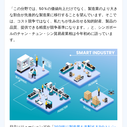
「この分野では、50％の価値向上だけでなく、製造業のより大き
な割合が先進的な製造業に移行することを望んでいます。そこで
は、コスト競争ではなく、私たちが生み出せる知的財産、製品の
品質、提供できる精度が競争基準になります。」と、シンガポー
ルのチャン・チュン・シン貿易産業相は今年初めに語っていま
す。
日立ソリューションズの「
2021年に製造業を支配する11のトレン