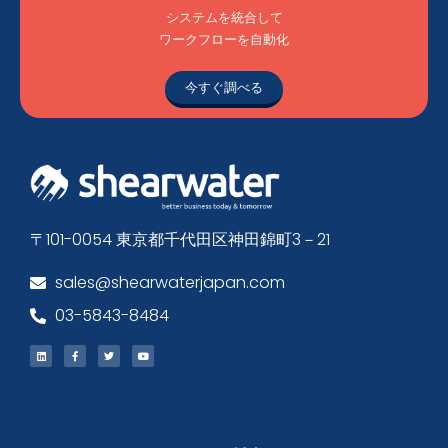
システムを統合して
ワークフローを自動化
今すぐ調べる
〒101-0054 東京都千代田区神田錦町3－21
sales@shearwaterjapan.com
03-5843-8484