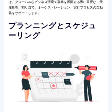
は、グローバルなビジネス環境で事業を展開する際に重要な、受
注処理、割り当て、オーケストレーション、実行プロセスの自動
化をサポートします。
プランニングとスケジュ
ーリング