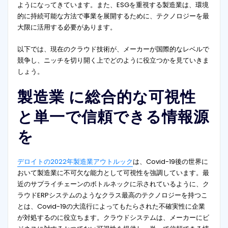
ようになってきています。また、ESGを重視する製造業は、環境
的に持続可能な方法で事業を展開するために、テクノロジーを最
大限に活用する必要があります。
以下では、現在のクラウド技術が、メーカーが国際的なレベルで
競争し、ニッチを切り開く上でどのように役立つかを見ていきま
しょう。
製造業 に
総合的な可視性
と単一で信頼できる情報源
を
デロイトの2022年製造業アウトルック
は、Covid-19後の世界に
おいて製造業に不可欠な能力として可視性を強調しています。最
近のサプライチェーンのボトルネックに示されているように、ク
ラウドERPシステムのようなクラス最高のテクノロジーを持つこ
とは、Covid-19の大流行によってもたらされた不確実性に企業
が対処するのに役立ちます。クラウドシステムは、メーカーにビ