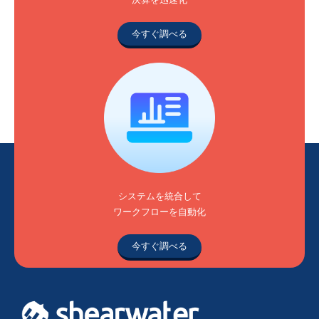
今すぐ調べる
システムを統合して
ワークフローを自動化
今すぐ調べる