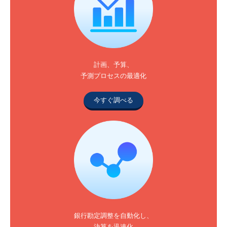
計画、予算、
予測プロセスの最適化
今すぐ調べる
銀行勘定調整を自動化し、
決算を迅速化