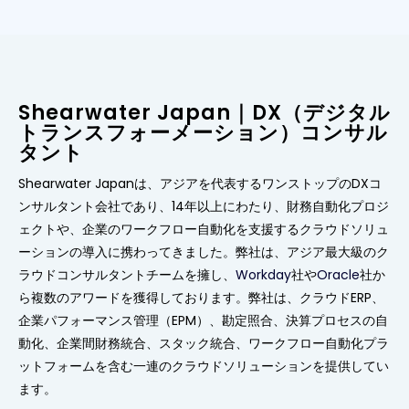
Shearwater Japan｜DX（デジタル
トランスフォーメーション）コンサル
タント
Shearwater Japanは、アジアを代表するワンストップのDXコ
ンサルタント会社であり、14年以上にわたり、財務自動化プロジ
ェクトや、企業のワークフロー自動化を支援するクラウドソリュ
ーションの導入に携わってきました。弊社は、アジア最大級のク
ラウドコンサルタントチームを擁し、
Workday
社や
Oracle
社か
ら複数のアワードを獲得しております。弊社は、クラウドERP、
企業パフォーマンス管理（EPM）、勘定照合、決算プロセスの自
動化、企業間財務統合、スタック統合、ワークフロー自動化プラ
ットフォームを含む一連のクラウドソリューションを提供してい
ます。