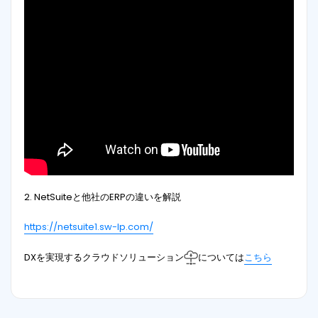
2. NetSuiteと他社のERPの違いを解説
https://netsuite1.sw-lp.com/
DXを実現するクラウドソリューション
については
こちら