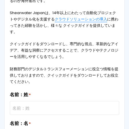
るのが海外進出です。
Shearwater Japanは、14年以上にわたって自動化プロジェク
トやデジタル化を支援する
クラウドソリューションの導入
に携わ
ってきた経験を活かし、様々な クイックガイドを提供していま
す。
クイックガイドをダウンロードし、専門的な視点、革新的なアイ
デア、有益な洞察にアクセスすることで、クラウドやテクノロジ
ーを活用しやすくなるでしょう。
財務部門のデジタルトランスフォーメーションに役立つ情報を提
供しておりますので、クイックガイドをダウンロードしてお役立
てください。
名前：姓
*
名前：名
*