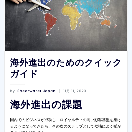
海外進出のためのクイック
ガイド
by
Shearwater Japan
11月 11, 2023
海外進出の課題
国内でのビジネスが成功し、ロイヤルティの高い顧客基盤を築け
るようになってきたら、その次のステップとして候補によく挙が