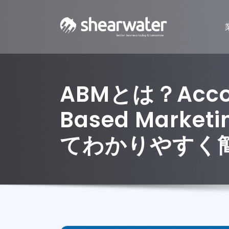
ABMとは？Acco
Based Marke
てわかりやすく