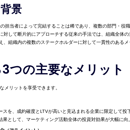
る背景
単独の担当者によって完結することは稀であり、複数の部門・役
に対して断片的にアプローチする従来の手法では、組織全体の
え、組織内の複数のステークホルダーに対して一貫性のあるメ
る3つの主要なメリット
うなメリットを享受できます。
ースを、成約確度とLTVが高いと見込まれる企業に限定して投
結果として、マーケティング活動全体の投資対効果が大幅に向