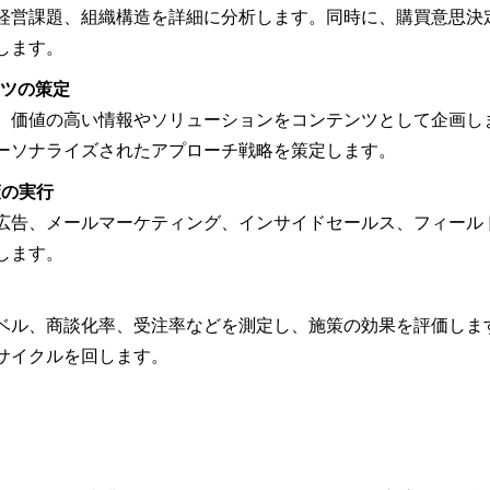
経営課題、組織構造を詳細に分析します。同時に、購買意思決
します。
ンツの策定
、価値の高い情報やソリューションをコンテンツとして企画し
ーソナライズされたアプローチ戦略を策定します。
策の実行
広告、メールマーケティング、インサイドセールス、フィール
します。
ベル、商談化率、受注率などを測定し、施策の効果を評価しま
サイクルを回します。