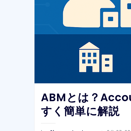
ABMとは？Accou
すく簡単に解説