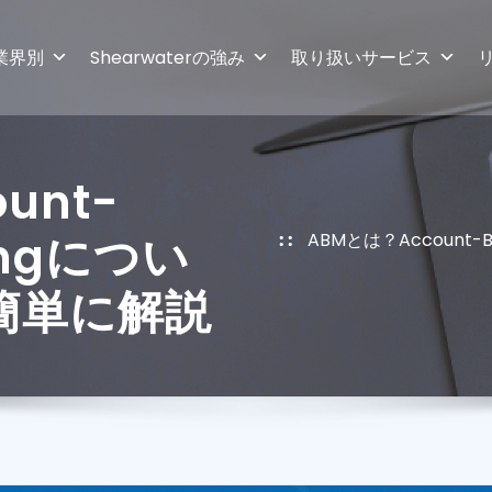
業界別
Shearwaterの強み
取り扱いサービス
unt-
tingについ
ABMとは？Account-
簡単に解説