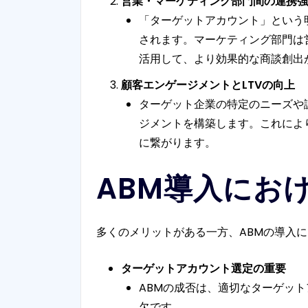
営業・マーケティング部門間の連携強
「ターゲットアカウント」という
されます。マーケティング部門は
活用して、より効果的な商談創出
顧客エンゲージメントとLTVの向上
ターゲット企業の特定のニーズや
ジメントを構築します。これによ
に繋がります。
ABM導入にお
多くのメリットがある一方、ABMの導入
ターゲットアカウント選定の重要
ABMの成否は、適切なターゲッ
欠です。