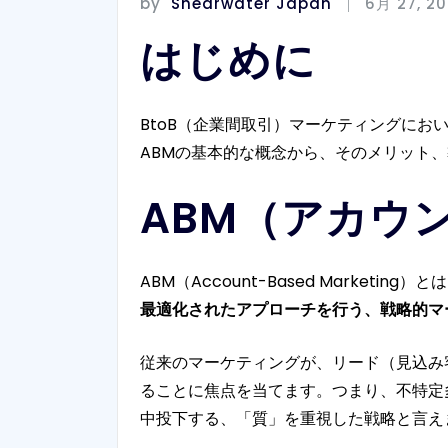
by
Shearwater Japan
6月 27, 2
はじめに
BtoB（企業間取引）マーケティングに
ABMの基本的な概念から、そのメリット
ABM（アカウ
ABM（Account-Based Marketing）と
最適化されたアプローチを行う、戦略的マ
従来のマーケティングが、リード（見込み
ることに焦点を当てます。つまり、不特定
中投下する、「質」を重視した戦略と言え