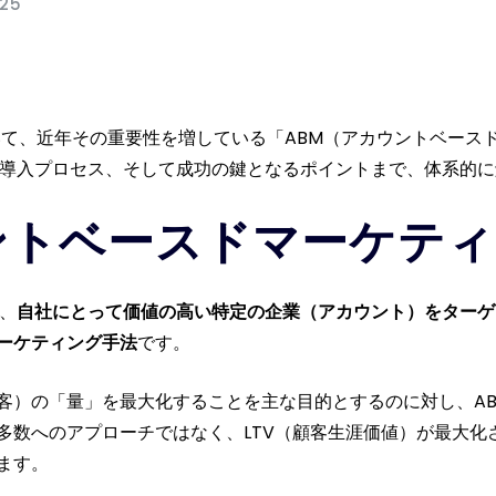
025
おいて、近年その重要性を増している「ABM（アカウントベース
、導入プロセス、そして成功の鍵となるポイントまで、体系的
ントベースドマーケテ
は、
自社にとって価値の高い特定の企業（アカウント）をターゲ
ーケティング手法
です。
客）の「量」を最大化することを主な目的とするのに対し、A
多数へのアプローチではなく、LTV（顧客生涯価値）が最大化
ます。