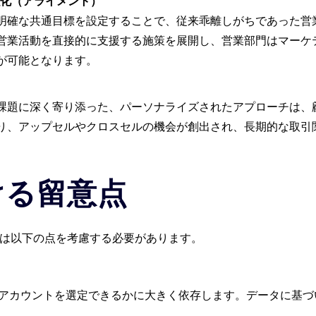
化（アライメント）
明確な共通目標を設定することで、従来乖離しがちであった営
営業活動を直接的に支援する施策を展開し、営業部門はマーケ
が可能となります。
課題に深く寄り添った、パーソナライズされたアプローチは、
り、アップセルやクロスセルの機会が創出され、長期的な取引関
ける留意点
には以下の点を考慮する必要があります。
トアカウントを選定できるかに大きく依存します。データに基