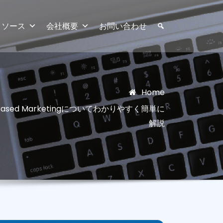
リソース
会社概要
お問い合わせ
Home
Based Marketingについてわかりやすく簡単に
解説