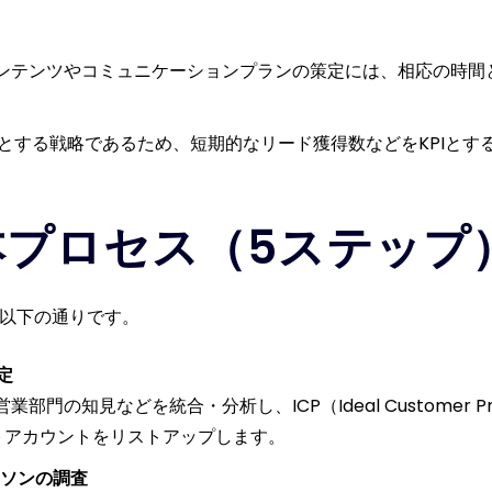
ンテンツやコミュニケーションプランの策定には、相応の時間
提とする戦略であるため、短期的なリード獲得数などをKPIとす
本プロセス（5ステップ
は以下の通りです。
定
門の知見などを統合・分析し、ICP（Ideal Customer P
トアカウントをリストアップします。
ーソンの調査