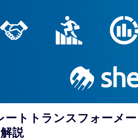
レートトランスフォーメ
に解説