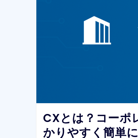
CXとは？コーポ
かりやすく簡単