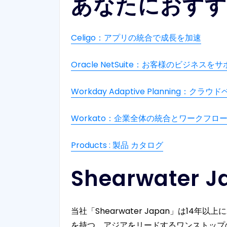
あなたにおすす
Celigo：アプリの統合で成長を加速
Oracle NetSuite：お客様のビジネ
Workday Adaptive Planning：
Workato：企業全体の統合とワークフロ
Products : 製品 カタログ
Shearwater
当社「Shearwater Japan」は
を持つ、アジアをリードするワンストップ