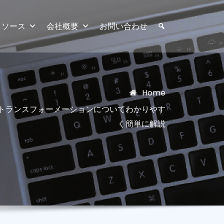
リソース
会社概要
お問い合わせ
Home
トトランスフォーメーションについてわかりやす
く簡単に解説