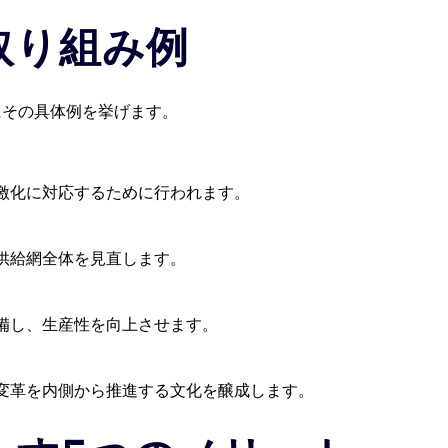
取り組み例
にその具体例を挙げます。
激化に対応するために行われます。
供給網全体を見直します。
備し、生産性を向上させます。
変革を内側から推進する文化を醸成します。