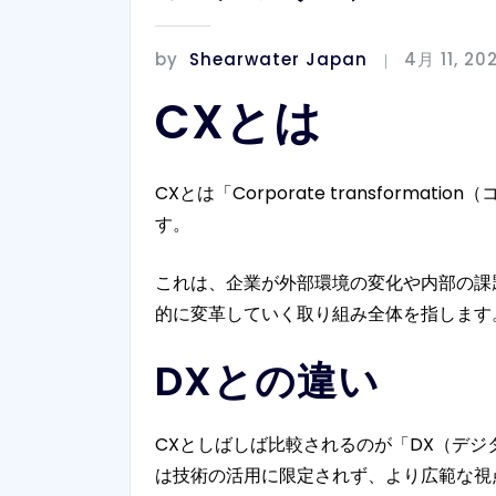
by
Shearwater Japan
4月 11, 20
CXとは
CXとは「Corporate transfo
す。
これは、企業が外部環境の変化や内部の課
的に変革していく取り組み全体を指します
DXとの違い
CXとしばしば比較されるのが「DX（デ
は技術の活用に限定されず、より広範な視