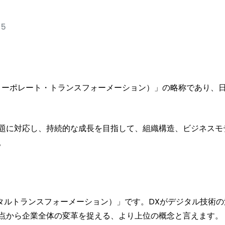
25
rmation（コーポレート・トランスフォーメーション）」の略称で
題に対応し、持続的な成長を目指して、組織構造、ビジネスモ
。
ジタルトランスフォーメーション）」です。DXがデジタル技術の
点から企業全体の変革を捉える、より上位の概念と言えます。