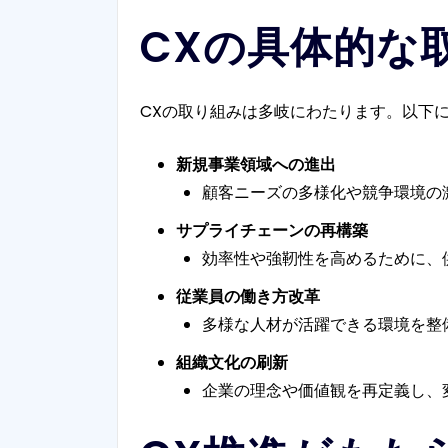
CXの具体的な
CXの取り組みは多岐にわたります。以下
新規事業領域への進出
顧客ニーズの多様化や競争環境の
サプライチェーンの再構築
効率性や強靭性を高めるために、
従業員の働き方改革
多様な人材が活躍できる環境を整
組織文化の刷新
企業の理念や価値観を再定義し、