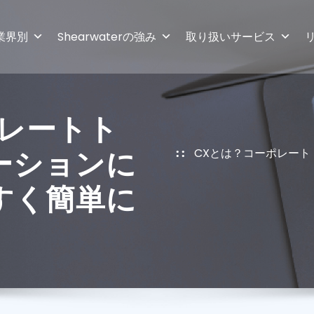
業界別
Shearwaterの強み
取り扱いサービス
ポレートト
ーションに
CXとは？コーポレー
すく簡単に