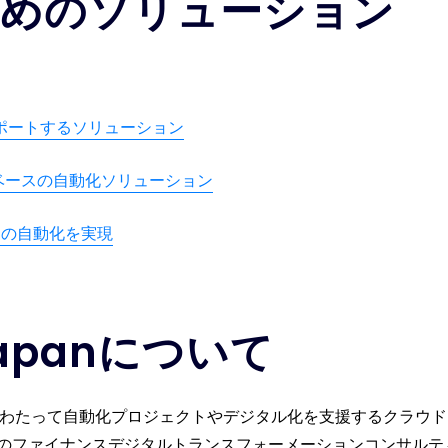
めのソリューション
スをサポートするソリューション
クラウドベースの自動化ソリューション
ーの自動化を実現
 Japanについて
14年以上にわたって自動化プロジェクトやデジタル化を支援するク
のファイナンスデジタルトランスフォーメーションコンサルテ