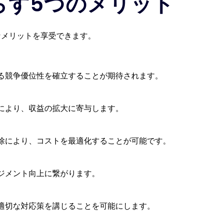
らす5つのメリット
なメリットを享受できます。
る競争優位性を確立することが期待されます。
により、収益の拡大に寄与します。
除により、コストを最適化することが可能です。
ジメント向上に繋がります。
適切な対応策を講じることを可能にします。