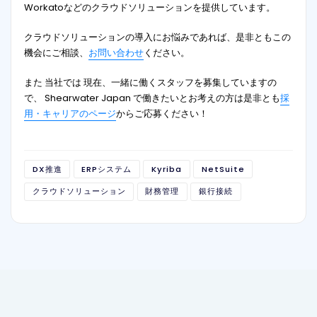
Workatoなどのクラウドソリューションを提供しています。
クラウドソリューションの導入にお悩みであれば、是非ともこの
機会にご相談、
お問い合わせ
ください。
また 当社では 現在、一緒に働くスタッフを募集していますの
で、 Shearwater Japan で働きたいとお考えの方は是非とも
採
用・キャリアのページ
からご応募ください！
DX推進
ERPシステム
Kyriba
NetSuite
クラウドソリューション
財務管理
銀行接続