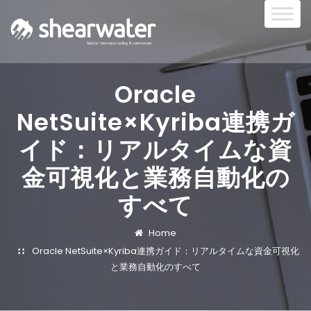
Oracle
NetSuite×Kyriba連携ガ
イド：リアルタイムな資
金可視化と業務自動化の
すべて
Home
Oracle NetSuite×Kyriba連携ガイド：リアルタイムな資金可視化
と業務自動化のすべて