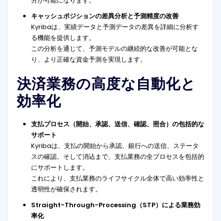
分が可能になります。
キャッシュポジションの差異分析と予測精度の改善
Kyribaは、実績データと予測データの差異を詳細に分析す
る機能を提供します。
この分析を通じて、予測モデルの継続的な改善が可能とな
り、より正確な資金予測を実現します。
決済業務の高度な自動化と
効率化
支払プロセス（開始、承認、送信、確認、照合）の包括的な
サポート
Kyribaは、支払の開始から承認、銀行への送信、ステータ
スの確認、そして消込まで、支払業務の全プロセスを包括的
にサポートします。
これにより、支払業務のライフサイクル全体で高い効率性と
透明性が確保されます。
Straight-Through-Processing（STP）による業務効
率化