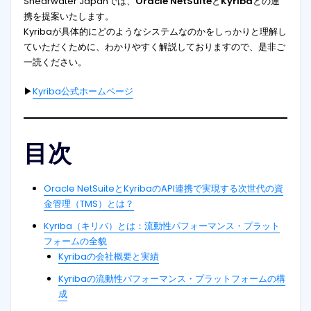
Shearwater Japanでは、
Oracle NetSuite
と
Kyriba
との連
携を提案いたします。
Kyribaが具体的にどのようなシステムなのかをしっかりと理解し
ていただくために、わかりやすく解説しておりますので、是非ご
一読ください。
▶
Kyriba公式ホームページ
目次
Oracle NetSuiteとKyribaのAPI連携で実現する次世代の資
金管理（TMS）とは？
Kyriba（キリバ）とは：流動性パフォーマンス・プラット
フォームの全貌
Kyribaの会社概要と実績
Kyribaの流動性パフォーマンス・プラットフォームの構
成