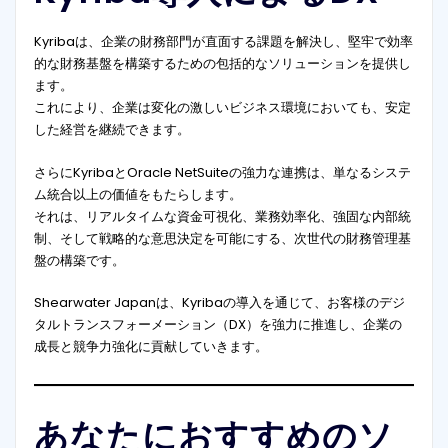
Kyribaは、企業の財務部門が直面する課題を解決し、堅牢で効率
的な財務基盤を構築するための包括的なソリューションを提供し
ます。
これにより、企業は変化の激しいビジネス環境においても、安定
した経営を継続できます。
さらにKyribaとOracle NetSuiteの強力な連携は、単なるシステ
ム統合以上の価値をもたらします。
それは、リアルタイムな資金可視化、業務効率化、強固な内部統
制、そして戦略的な意思決定を可能にする、次世代の財務管理基
盤の構築です。
Shearwater Japanは、Kyribaの導入を通じて、お客様のデジ
タルトランスフォーメーション（DX）を強力に推進し、企業の
成長と競争力強化に貢献していきます。
あなたにおすすめのソ