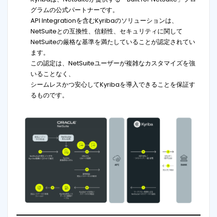
グラムの公式パートナーです。
API Integrationを含むKyribaのソリューションは、
NetSuiteとの互換性、信頼性、セキュリティに関して
NetSuiteの厳格な基準を満たしていることが認定されてい
ます。
この認定は、NetSuiteユーザーが複雑なカスタマイズを強
いることなく、
シームレスかつ安心してKyribaを導入できることを保証す
るものです。