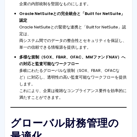
企業の内部統制を堅固なものにします。
Oracle NetSuiteとの完全統合と「Built for NetSuite」
認定
Oracle NetSuiteとの緊密な連携と「Built for NetSuite」認
定は、
両システム間でのデータの整合性とセキュリティを保証し、
単一の信頼できる情報源を提供します。
多様な規制（SOX、FBAR、OFAC、MMファンドNAV）へ
の対応と監査可能なワークフロー
多岐にわたるグローバルな規制（SOX、FBAR、OFACな
ど）に対応し、透明性の高い監査可能なワークフローを提供
します。
これにより、企業は複雑なコンプライアンス要件を効率的に
満たすことができます。
グローバル財務管理の
最適化