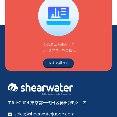
システムを統合して
ワークフローを自動化
今すぐ調べる
〒101-0054 東京都千代田区神田錦町3－21
sales@shearwaterjapan.com