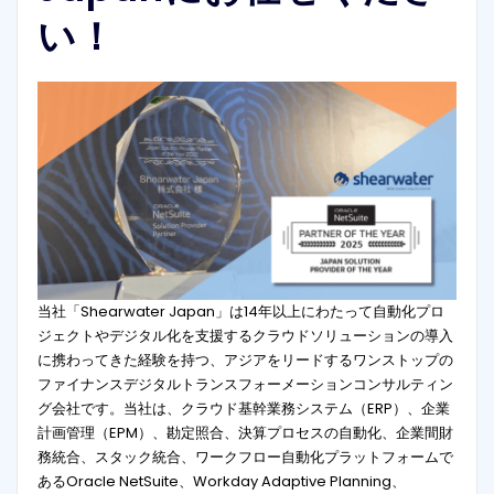
い！
当社「Shearwater Japan」は14年以上にわたって自動化プロ
ジェクトやデジタル化を支援するクラウドソリューションの導入
に携わってきた経験を持つ、アジアをリードするワンストップの
ファイナンスデジタルトランスフォーメーションコンサルティン
グ会社です。当社は、クラウド基幹業務システム（ERP）、企業
計画管理（EPM）、勘定照合、決算プロセスの自動化、企業間財
務統合、スタック統合、ワークフロー自動化プラットフォームで
あるOracle NetSuite、Workday Adaptive Planning、