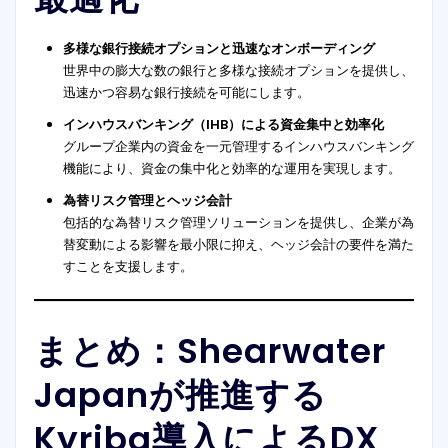
多様な銀行接続オプションと迅速なオンボーディング
世界中の膨大な数の銀行と多様な接続オプションを提供し、
迅速かつ容易な銀行接続を可能にします。
インハウスバンキング（IHB）による資金集中と効率化
グループ企業内の資金を一元管理するインハウスバンキング
機能により、資金の集中化と効率的な運用を実現します。
為替リスク管理とヘッジ会計
包括的な為替リスク管理ソリューションを提供し、企業が為
替変動による影響を最小限に抑え、ヘッジ会計の要件を満た
すことを支援します。
まとめ：Shearwater
Japanが推進する
Kyriba導入によるDX