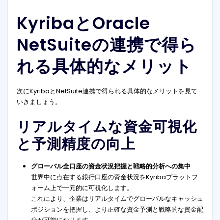
KyribaとOracle
NetSuiteの連携で得ら
れる具体的なメリット
次にKyribaとNetSuite連携で得られる具体的なメリットを見て
いきましょう。
リアルタイムな資金可視化
と予測精度の向上
グローバル全口座の資金状況把握と戦略的分析への集中
世界中に点在する銀行口座の資金状況をKyribaプラットフ
ォーム上で一元的に可視化します。
これにより、企業はリアルタイムでグローバルなキャッシュ
ポジションを把握し、より正確な資金予測と戦略的な資金配