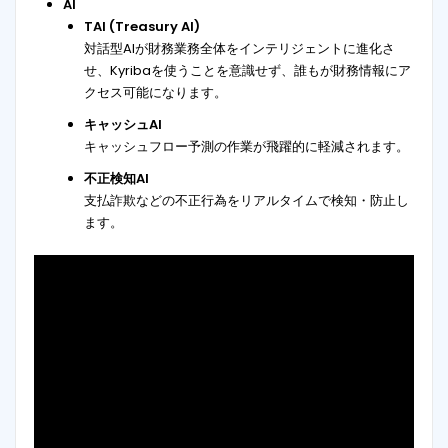
AI
TAI (Treasury AI)
対話型AIが財務業務全体をインテリジェントに進化さ
せ、Kyribaを使うことを意識せず、誰もが財務情報にア
クセス可能になります。
キャッシュAI
キャッシュフロー予測の作業が飛躍的に軽減されます。
不正検知AI
支払詐欺などの不正行為をリアルタイムで検知・防止し
ます。