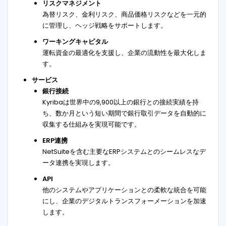
リスクマネジメント
為替リスク、金利リスク、商品価格リスクなどを一元的
に管理し、ヘッジ戦略をサポートします。
ワーキングキャピタル
運転資金の最適化を支援し、企業の流動性を最大化しま
す。
サービス
銀行接続
Kyribaは世界中の9,900以上の銀行との接続実績を持
ち、数か月という短い期間で銀行取引データを自動的に
収集する仕組みを実現可能です。
ERP連携
NetSuiteを含む主要なERPシステムとのシームレスなデ
ータ連携を実現します。
API
他のシステムやアプリケーションとの柔軟な統合を可能
にし、企業のデジタルトランスフォーメーションを加速
します。