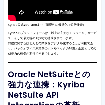
Kyriba公式YouTubeより「流動性の最適化（銀行接続）」
Kyribaのプラットフォームは、以上の主要なモジュール、サービ
ス、そして最先端のAI技術で構成されています。
財務に関するほとんどの業務をデジタル化することが可能であ
り、バックオフィス系業務のボトルネックの解消と企業としての
成長力の確保が期待できるでしょう。
Oracle NetSuiteとの
強力な連携：Kyriba
NetSuite API