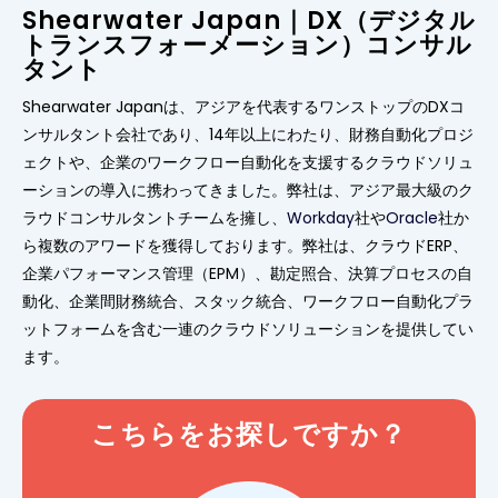
Shearwater Japan｜DX（デジタル
トランスフォーメーション）コンサル
タント
Shearwater Japanは、アジアを代表するワンストップのDXコ
ンサルタント会社であり、14年以上にわたり、財務自動化プロジ
ェクトや、企業のワークフロー自動化を支援するクラウドソリュ
ーションの導入に携わってきました。弊社は、アジア最大級のク
ラウドコンサルタントチームを擁し、
Workday
社や
Oracle
社か
ら複数のアワードを獲得しております。弊社は、クラウドERP、
企業パフォーマンス管理（EPM）、勘定照合、決算プロセスの自
動化、企業間財務統合、スタック統合、ワークフロー自動化プラ
ットフォームを含む一連のクラウドソリューションを提供してい
ます。
こちらをお探しですか？