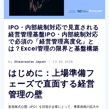
IPO・内部統制対応で見直される
経営管理基盤IPO・内部統制対応
で必須の「経営管理高度化」と
は？Excel管理の限界と基盤構築
by
Shearwater Japan
7月 30, 2026
はじめに：上場準備フ
ェーズで直面する経営
管理の壁
新規株式公開（IPO）を目指す企業にとって、事業規模の拡大や