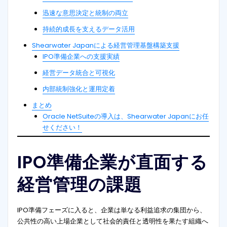
迅速な意思決定と統制の両立
持続的成長を支えるデータ活用
Shearwater Japanによる経営管理基盤構築支援
IPO準備企業への支援実績
経営データ統合と可視化
内部統制強化と運用定着
まとめ
Oracle NetSuiteの導入は、Shearwater Japanにお任
せください！
IPO準備企業が直面する
経営管理の課題
IPO準備フェーズに入ると、企業は単なる利益追求の集団から、
公共性の高い上場企業として社会的責任と透明性を果たす組織へ