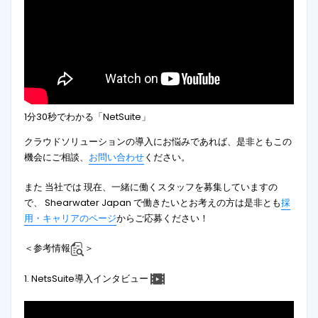
1分30秒でわかる「NetSuite」
クラウドソリューションの導入にお悩みであれば、是非ともこの
機会にご相談、
お問い合わせ
ください。
また 当社では 現在、一緒に働くスタッフを募集していますの
で、 Shearwater Japan で働きたいとお考えの方は是非とも
採
用・キャリアのページ
からご応募ください！
＜参考情報
＞
1. NetsSuite導入インタビュー