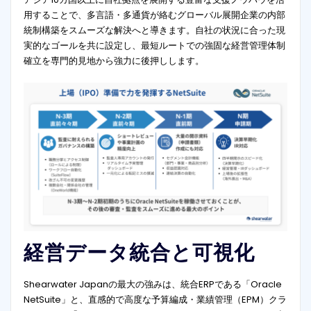
用することで、多言語・多通貨が絡むグローバル展開企業の内部
統制構築をスムーズな解決へと導きます。自社の状況に合った現
実的なゴールを共に設定し、最短ルートでの強固な経営管理体制
確立を専門的見地から強力に後押しします。
経営データ統合と可視化
Shearwater Japanの最大の強みは、統合ERPである「Oracle
NetSuite」と、直感的で高度な予算編成・業績管理（EPM）クラ