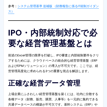
参考：
システム管理基準 追補版 （財務報告に係るIT統制ガイダン
ス）
IPO・内部統制対応で必
要な経営管理基盤とは
前述のExcel管理の限界を打破し、IPO審査と内部統制要件をクリ
アするためには、クラウドベースの統合的な経営管理基盤（ERP
およびEPMソリューション）の導入が不可欠です。ここでは、経
営管理高度化に求められる3つの重要な視点を解説します。
正確な経営データ管理
上場企業にふさわしい経営管理基盤を築くには、社内に分散する
各種データ（財務、販売、購買、人事等）を一元的に集約できる
共通データベースの構築が不可欠です。基幹システム（ERP）や