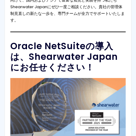
向けて、国内およびアジアで豊富な知見と実績を持つ私たち
Shearwater Japanにぜひ一度ご相談ください。貴社の管理体
制見直しの新たな一歩を、専門チームが全力でサポートいたしま
す。
Oracle NetSuiteの導入
は、Shearwater Japan
にお任せください！