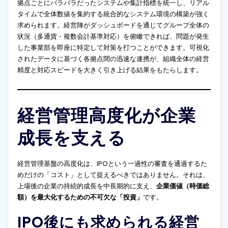
拠点ごとにバラバラだったシステムや集計指標を統一し、リアル
タイムで全体数値を集約する統合的なシステム環境の構築が強く
求められます。経営陣がダッシュボードを通じてグループ全体の
状況（多通貨・複数会計基準対応）を俯瞰できれば、問題が発生
した事業部を即座に特定して対策を打つことができます。可視化
されたデータに基づく各拠点間の迅速な連携が、組織全体の経営
精度と対応スピードを大きく引き上げる結果をもたらします。
経営管理高度化が企業
成長を支える
経営管理基盤の高度化は、IPOという一過性の審査を通過するた
めだけの「コスト」として捉えるべきではありません。それは、
上場後の企業の持続的成長を中長期的に支え、
企業価値（時価総
額）を最大化するための不可欠な「投資」
です。
IPO後にも求められる経営