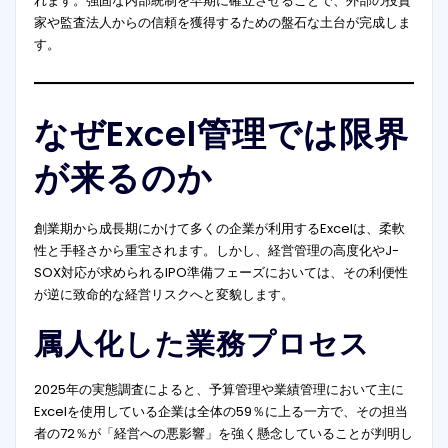
れます。強固な内部統制を早期に確立させることで、外部の投資
家や監査法人からの信頼を獲得するための盤石な土台が完成しま
す。
なぜExcel管理では限界
が来るのか
創業期から成長期にかけて多くの企業が利用するExcelは、柔軟
性と手軽さから重宝されます。しかし、経営管理の高度化やJ-
SOX対応が求められるIPO準備フェーズにおいては、その利便性
が逆に致命的な経営リスクへと変貌します。
属人化した業務プロセス
2025年の実態調査によると、予算管理や業績管理において主に
Excelを使用している企業は全体の59％に上る一方で、その担当
者の72％が「経営への悪影響」を強く懸念していることが判明し