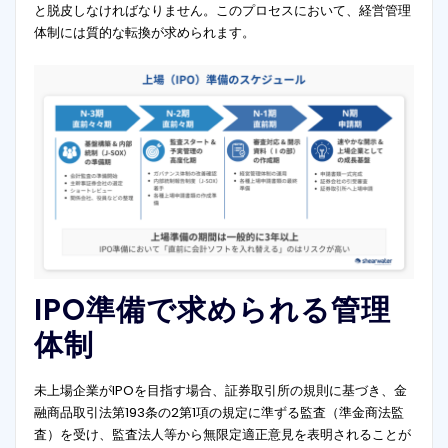
と脱皮しなければなりません。このプロセスにおいて、経営管理
体制には質的な転換が求められます。
IPO準備で求められる管理
体制
未上場企業がIPOを目指す場合、証券取引所の規則に基づき、金
融商品取引法第193条の2第1項の規定に準ずる監査（準金商法監
査）を受け、監査法人等から無限定適正意見を表明されることが