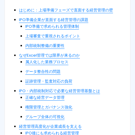
はじめに：上場準備フェーズで直面する経営管理の壁
IPO準備企業が直面する経営管理の課題
IPO準備で求められる管理体制
上場審査で重視されるポイント
内部統制整備の重要性
なぜExcel管理では限界が来るのか
属人化した業務プロセス
データ整合性の問題
証跡管理・監査対応の負荷
IPO・内部統制対応で必要な経営管理基盤とは
正確な経営データ管理
権限管理とガバナンス強化
グループ全体の可視化
経営管理高度化が企業成長を支える
IPO後にも求められる経営管理