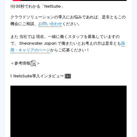
1分30秒でわかる「NetSuite」
クラウドソリューションの導入にお悩みであれば、是非ともこの
機会にご相談、
お問い合わせ
ください。
また 当社では 現在、一緒に働くスタッフを募集していますの
で、 Shearwater Japan で働きたいとお考えの方は是非とも
採
用・キャリアのページ
からご応募ください！
＜参考情報
＞
1. NetsSuite導入インタビュー