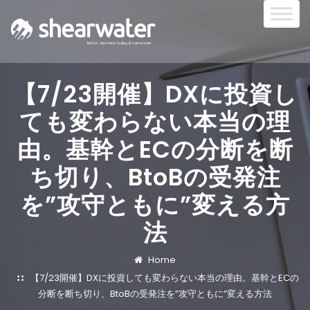
【7/23開催】DXに投資し
ても変わらない本当の理
由。基幹とECの分断を断
ち切り、BtoBの受発注
を”攻守ともに”変える方
法
Home
【7/23開催】DXに投資しても変わらない本当の理由。基幹とECの
分断を断ち切り、BtoBの受発注を”攻守ともに”変える方法