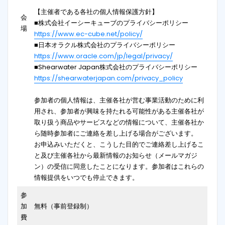
【主催者である各社の個人情報保護方針】
会
■株式会社イーシーキューブのプライバシーポリシー
場
https://www.ec-cube.net/policy/
■日本オラクル株式会社のプライバシーポリシー
https://www.oracle.com/jp/legal/privacy/
■Shearwater Japan株式会社のプライバシーポリシー
https://shearwaterjapan.com/privacy_policy
参加者の個人情報は、主催各社が営む事業活動のために利
用され、参加者が興味を持たれる可能性がある主催各社が
取り扱う商品やサービスなどの情報について、主催各社か
ら随時参加者にご連絡を差し上げる場合がございます。
お申込みいただくと、こうした目的でご連絡差し上げるこ
と及び主催各社から最新情報のお知らせ（メールマガジ
ン）の受信に同意したことになります。参加者はこれらの
情報提供をいつでも停止できます。
参
加
無料（事前登録制）
費