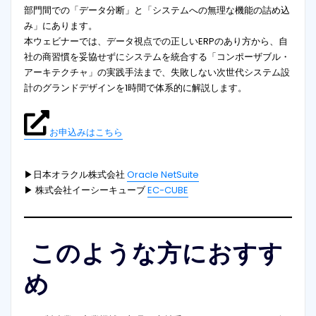
部門間での「データ分断」と「システムへの無理な機能の詰め込
み」にあります。
本ウェビナーでは、データ視点での正しいERPのあり方から、自
社の商習慣を妥協せずにシステムを統合する「コンポーザブル・
アーキテクチャ」の実践手法まで、失敗しない次世代システム設
計のグランドデザインを1時間で体系的に解説します。
お申込みはこちら
▶日本オラクル株式会社
Oracle Net
Suite
▶ 株式会社イーシーキューブ
EC-CUBE
このような方におすす
め