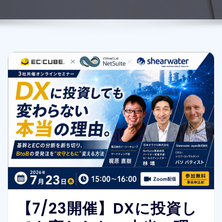
【7/23開催】DXに投資し