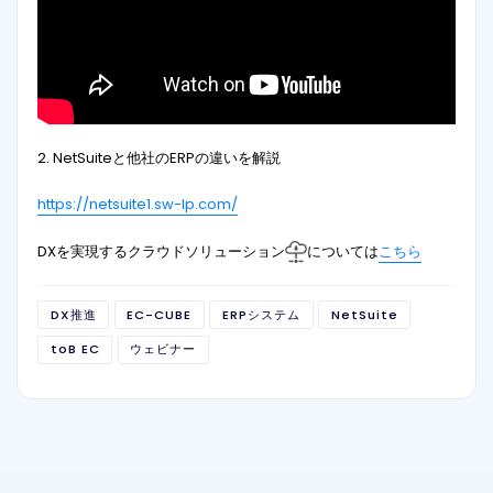
2. NetSuiteと他社のERPの違いを解説
https://netsuite1.sw-lp.com/
DXを実現するクラウドソリューション
については
こちら
DX推進
EC-CUBE
ERPシステム
NetSuite
toB EC
ウェビナー