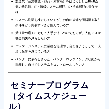
製造業（産業機械・部品・素材系）をはじめとしたBtoB企
業の経営層、IT・情報システム部門、DX推進部門の責任者
様
システム刷新を検討しているが、独自の複雑な商習慣や取引
条件をどう実装すべきか悩んでいる方
受注量の増加に対して人手が追いついておらず、人的ミスや
機会損失を減らしたい方
パッケージシステムに業務を無理やり合わせようとして、現
場に限界を感じている方
ベンダーに依存しきった「ベンダーロックイン」の状態から
脱却し、自社でシステムをコントロールしたい方
セミナープログラム
（タイムスケジュー
ル）