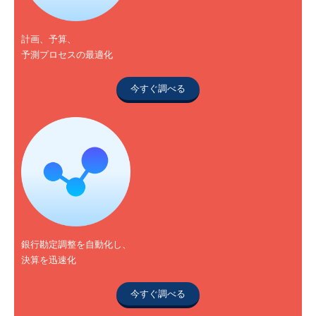
計画、予算、
予測プロセスの最適化
今すぐ調べる
銀行勘定調整を自動化し、
決算を迅速化
今すぐ調べる