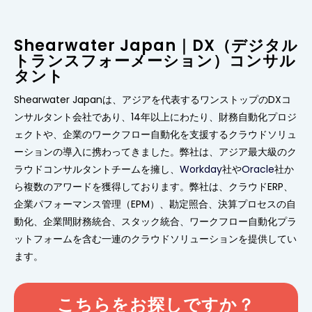
Shearwater Japan｜DX（デジタル
トランスフォーメーション）コンサル
タント
Shearwater Japanは、アジアを代表するワンストップのDXコ
ンサルタント会社であり、14年以上にわたり、財務自動化プロジ
ェクトや、企業のワークフロー自動化を支援するクラウドソリュ
ーションの導入に携わってきました。弊社は、アジア最大級のク
ラウドコンサルタントチームを擁し、
Workday
社や
Oracle
社か
ら複数のアワードを獲得しております。弊社は、クラウドERP、
企業パフォーマンス管理（EPM）、勘定照合、決算プロセスの自
動化、企業間財務統合、スタック統合、ワークフロー自動化プラ
ットフォームを含む一連のクラウドソリューションを提供してい
ます。
こちらをお探しですか？