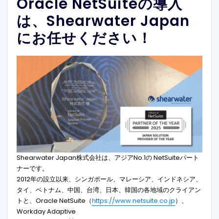
Oracle NetSuiteの導入
は、Shearwater Japan
にお任せください！
Shearwater Japan株式会社は、アジアNo.1の NetSuiteパート
ナーです。
2012年の設立以来、シンガポール、マレーシア、インドネシア、
タイ、ベトナム、中国、台湾、日本、韓国の各地域のクライアン
トと、Oracle NetSuite（
https://www.netsuite.co.jp
）、
Workday Adaptive