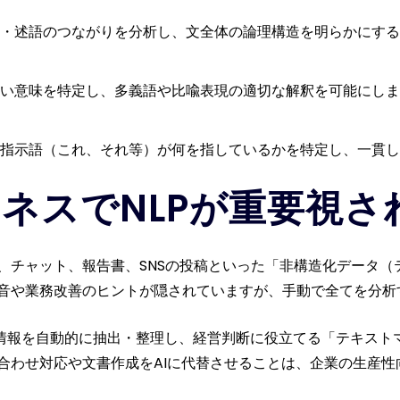
・述語のつながりを分析し、文全体の論理構造を明らかにする
い意味を特定し、多義語や比喩表現の適切な解釈を可能にしま
指示語（これ、それ等）が何を指しているかを特定し、一貫し
ジネスでNLPが重要視
ル、チャット、報告書、SNSの投稿といった「非構造化データ
音や業務改善のヒントが隠されていますが、手動で全てを分析
た情報を自動的に抽出・整理し、経営判断に役立てる「テキスト
合わせ対応や文書作成をAIに代替させることは、企業の生産性