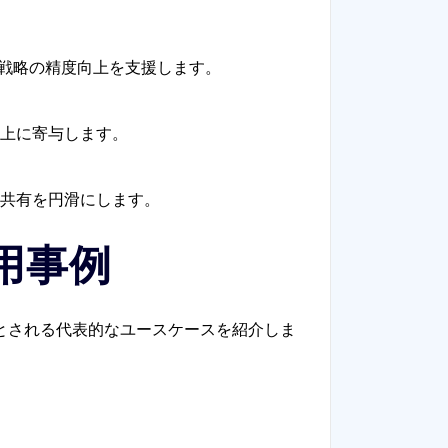
グ戦略の精度向上を支援します。
上に寄与します。
共有を円滑にします。
用事例
とされる代表的なユースケースを紹介しま