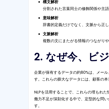
構文解析
分割された言葉同士の修飾関係や主語
意味解析
辞書的定義だけでなく、文脈から正し
文脈解析
複数の文にまたがる情報のつながりや
2. なぜ今、ビ
企業が保有するデータの約80%は、メー
す。これらの膨大なデータには、顧客の本
NLPを活用することで、これらの埋もれ
働力不足が深刻化する中で、定型的な問い
す。