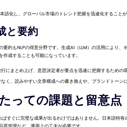
本語化し、グローバル市場のトレンド把握を迅速化することが
作成と要約
要約もNLPの得意分野です。生成AI（LLM）の活用により
を作成することも可能になっています。
数行にまとめ上げ、意思決定者が要点を迅速に把握するための
でなく、読みやすい文章構成への書き換えや、ブランドトーン
にあたっての課題と留意点
すればすぐに完璧な成果が出るわけではありません。日本語特有
品質管理など、運用上の工夫が必要です。