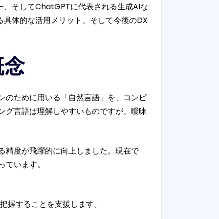
そしてChatGPTに代表される生成AIな
る具体的な活用メリット、そして今後のDX
概念
ケーションのために用いる「自然言語」を、コンピ
ング言語は理解しやすいものですが、曖昧
る精度が飛躍的に向上しました。現在で
っています。
把握することを支援します。