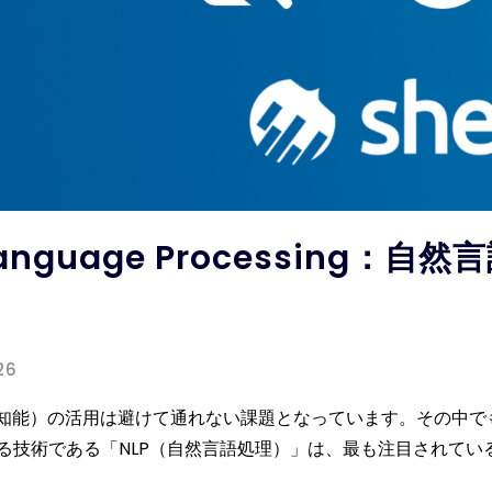
 Language Processing
26
工知能）の活用は避けて通れない課題となっています。その中で
る技術である「NLP（自然言語処理）」は、最も注目されてい