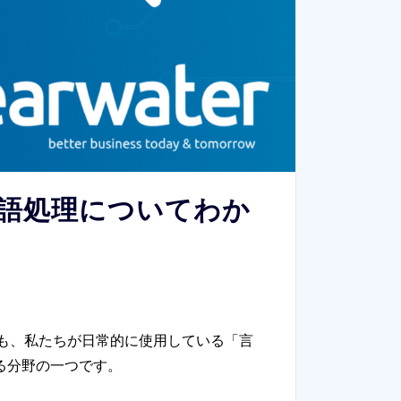
：自然言語処理についてわか
も、私たちが日常的に使用している「言
る分野の一つです。