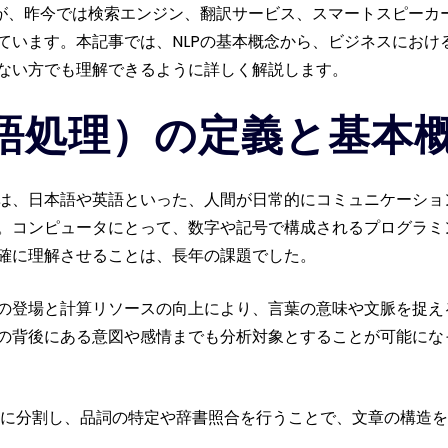
が、昨今では検索エンジン、翻訳サービス、スマートスピーカー、
ています。本記事では、NLPの基本概念から、ビジネスにおけ
ない方でも理解できるように詳しく解説します。
然言語処理）の定義と基本
ocessing）とは、日本語や英語といった、人間が日常的にコミュニ
。コンピュータにとって、数字や記号で構成されるプログラミ
確に理解させることは、長年の課題でした。
の登場と計算リソースの向上により、言葉の意味や文脈を捉え
の背後にある意図や感情までも分析対象とすることが可能にな
に分割し、品詞の特定や辞書照合を行うことで、文章の構造を