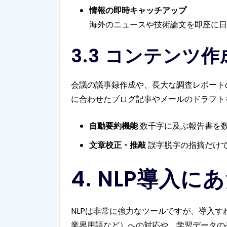
情報の即時キャッチアップ
海外のニュースや技術論文を即座に日
3.3 コンテンツ
会議の議事録作成や、長大な調査レポートの
に合わせたブログ記事やメールのドラフト
自動要約機能
数千字に及ぶ報告書を
文章校正・推敲
誤字脱字の指摘だけ
4. NLP導入
NLPは非常に強力なツールですが、導入
業界用語など）への対応や、学習データの