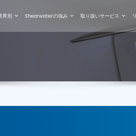
業界別
Shearwaterの強み
取り扱いサービス