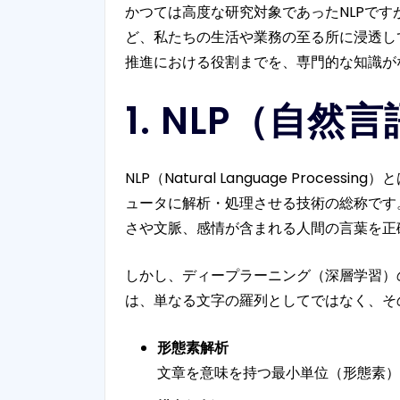
かつては高度な研究対象であったNLPです
ど、私たちの生活や業務の至る所に浸透し
推進における役割までを、専門的な知識が
1. NLP（自
NLP（Natural Language Pr
ュータに解析・処理させる技術の総称です
さや文脈、感情が含まれる人間の言葉を正
しかし、ディープラーニング（深層学習）
は、単なる文字の羅列としてではなく、そ
形態素解析
文章を意味を持つ最小単位（形態素）