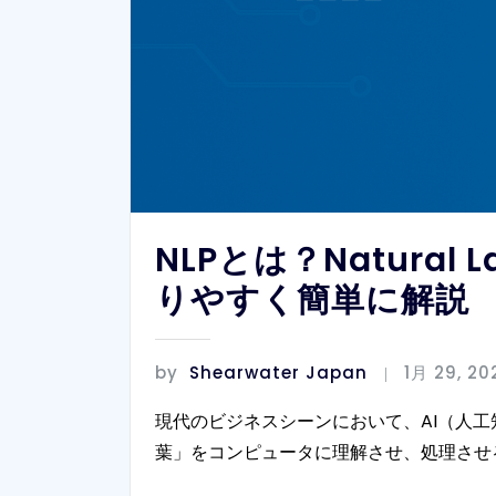
NLPとは？Natural
りやすく簡単に解説
by
Shearwater Japan
1月 29, 20
現代のビジネスシーンにおいて、AI（人
葉」をコンピュータに理解させ、処理させ