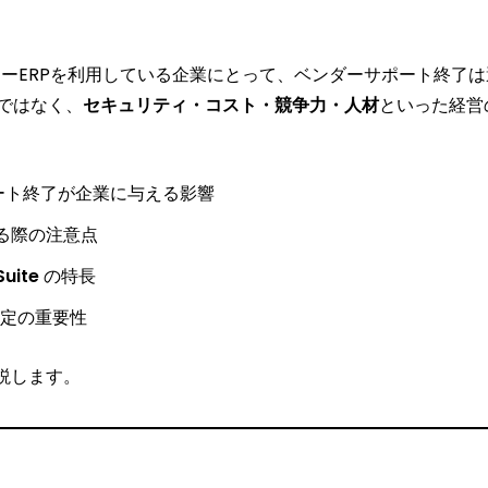
6 などのレガシーERPを利用している企業にとって、ベンダーサポート
ではなく、
セキュリティ・コスト・競争力・人材
といった経営
 のサポート終了が企業に与える影響
する際の注意点
Suite
の特長
定の重要性
説します。