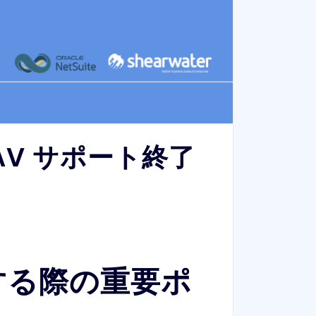
 NAV サポート終了
する際の重要ポ