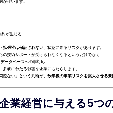
約が伴います。
制約が生じる
・拡張性は保証されない」
状態に陥るリスクがあります。
らの技術サポートが受けられなくなるというだけでなく、
やデータベースへの非対応、
、多岐にわたる影響を企業にもたらします。
問題ない」という判断が、
数年後の事業リスクを拡大させる要
企業経営に与える5つ