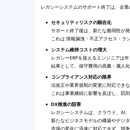
レガシーシステムのサポート終了は、企業
セキュリティリスクの顕在化
サポート終了後は、新たな脆弱性が発
これは 情報漏洩・不正アクセス・ラ
システム維持コストの増大
レガシーERPを扱えるエンジニアは
結果として、保守費用の高騰・属人化
コンプライアンス対応の限界
法改正や業界規制の変更に対応できな
これは事業継続に影響を及ぼし、罰則
DX推進の阻害
レガシーシステムは、クラウド、AI、
新たなビジネスモデルの構築やデジタ
市場の変化に迅速に対応できず、競争