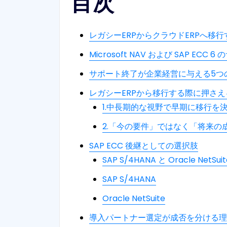
目次
レガシーERPからクラウドERPへ移
Microsoft NAV および SAP ECC
サポート終了が企業経営に与える5つ
レガシーERPから移行する際に押さえ
1.中長期的な視野で早期に移行を
2.「今の要件」ではなく「将来の
SAP ECC 後継としての選択肢
SAP S/4HANA と Oracle NetSu
SAP S/4HANA
Oracle NetSuite
導入パートナー選定が成否を分ける理