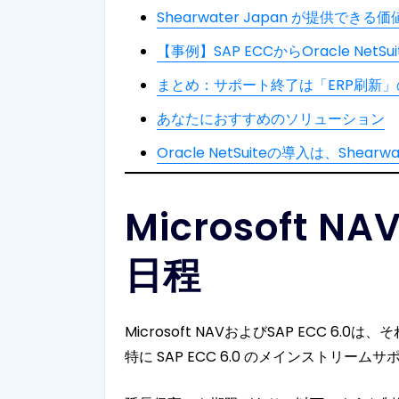
Shearwater Japan が提供できる価
【事例】SAP ECCからOracle Net
まとめ：サポート終了は「ERP刷新
あなたにおすすめのソリューション
Oracle NetSuiteの導入は、Shea
Microsoft 
日程
Microsoft NAVおよびSAP ECC
特に SAP ECC 6.0 のメインストリ