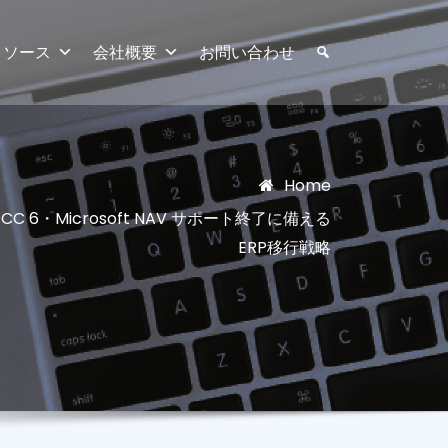
リソース
会社概要
お問い合わせ
Home
CC 6・Microsoft NAV サポート終了に備える
ERP移行戦略