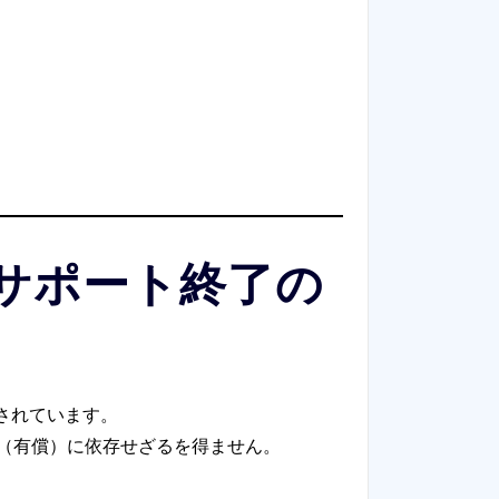
 6 のサポート終了の
スされています。
保守（有償）に依存せざるを得ません。