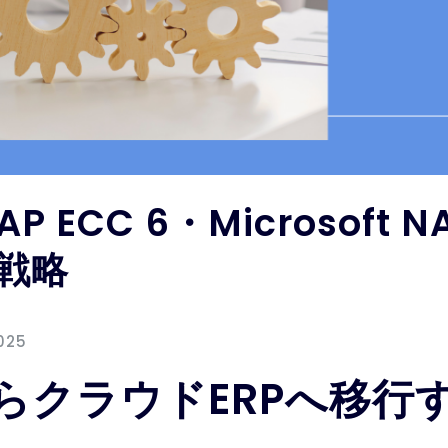
P ECC 6・Microsoft
行戦略
025
からクラウドERPへ移行