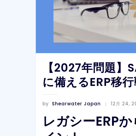
【2027年問題】SA
に備えるERP移
by
Shearwater Japan
12月 24, 2
レガシーERP