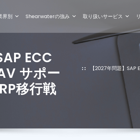
業界別
Shearwaterの強み
取り扱いサービス
AP ECC
NAV サポー
【2027年問題】SAP E
RP移行戦