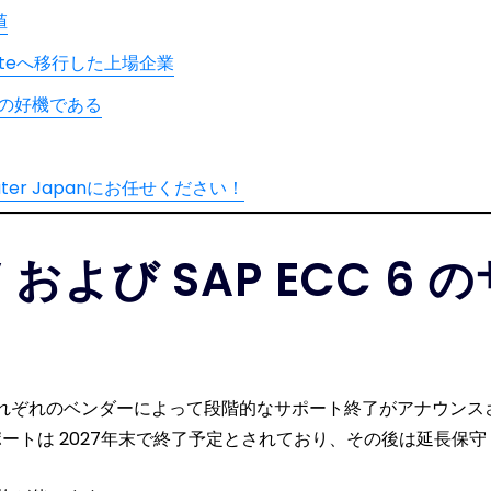
値
Suiteへ移行した上場企業
」の好機である
rwater Japanにお任せください！
NAV および SAP ECC
 6.0は、それぞれのベンダーによって段階的なサポート終了がアナウン
ームサポートは 2027年末で終了予定とされており、その後は延長