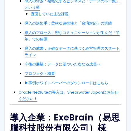
導入の背景：複雑化するビジネスと「データの不一致」
という壁
直面していた主な課題
導入の決め手：柔軟な連携性と「台湾対応」の実績
導入のプロセス：密なコミュニケーションが生んだ「半
年」での稼働
導入の成果：正確なデータに基づく経営管理のスタート
ライン
今後の展望：データに基づいた次なる成長へ
プロジェクト概要
▶事例ホワイトペーパーのダウンロードはこちら
Oracle NetSuiteの導入は、Shearwater Japanにお任せ
ください！
導入企業：ExeBrain（易思
腦科技股份有限公司）様