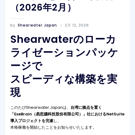
（2026年2月）
by
Shearwater Japan
2月 12, 2026
Shearwaterのローカ
ライゼーションパッケ
ージで
スピーディな構築を実
現
このたびShearwater Japanは、
台湾に拠点を置く
「ExeBrain（易思腦科技股份有限公司）」社におけるNetSuite
導入プロジェクトを完遂
し、
本格稼働を開始したことをお知らせいたします。