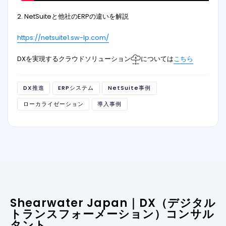
2. NetSuiteと他社のERPの違いを解説
https://netsuite1.sw-lp.com/
DXを実現するクラウドソリューション
については
こちら
DX推進
ERPシステム
NetSuite事例
ローカライゼーション
導入事例
Shearwater Japan｜DX（デジタル
トランスフォーメーション）コンサル
タント