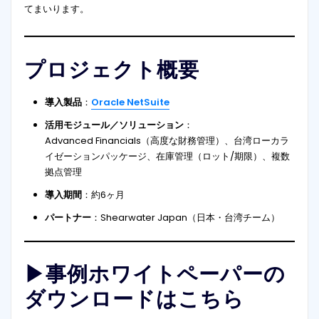
てまいります。
プロジェクト概要
導入製品
：
Oracle NetSuite
活用モジュール／ソリューション
：
Advanced Financials（高度な財務管理）、台湾ローカラ
イゼーションパッケージ、在庫管理（ロット/期限）、複数
拠点管理
導入期間
：約6ヶ月
パートナー
：Shearwater Japan（日本・台湾チーム）
▶事例ホワイトペーパーの
ダウンロードはこちら