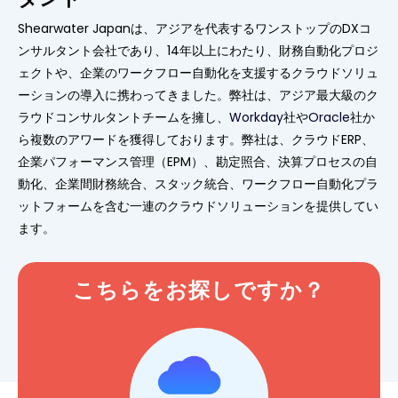
Shearwater Japanは、アジアを代表するワンストップのDXコ
ンサルタント会社であり、14年以上にわたり、財務自動化プロジ
ェクトや、企業のワークフロー自動化を支援するクラウドソリュ
ーションの導入に携わってきました。弊社は、アジア最大級のク
ラウドコンサルタントチームを擁し、
Workday
社や
Oracle
社か
ら複数のアワードを獲得しております。弊社は、クラウドERP、
企業パフォーマンス管理（EPM）、勘定照合、決算プロセスの自
動化、企業間財務統合、スタック統合、ワークフロー自動化プラ
ットフォームを含む一連のクラウドソリューションを提供してい
ます。
こちらをお探しですか？