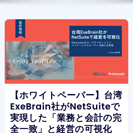
【ホワイトペーパー】台湾
ExeBrain社がNetSuiteで
実現した「業務と会計の完
全一致」と経営の可視化