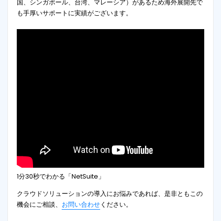
国、シンガポール、台湾、マレーシア）があるため海外展開先で
も手厚いサポートに実績がございます。
1分30秒でわかる「NetSuite」
クラウドソリューションの導入にお悩みであれば、是非ともこの
機会にご相談、
お問い合わせ
ください。