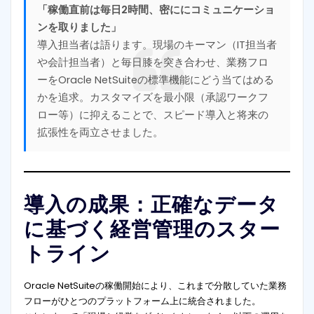
「稼働直前は毎日2時間、密ににコミュニケーショ
ンを取りました」
導入担当者は語ります。現場のキーマン（IT担当者
や会計担当者）と毎日膝を突き合わせ、業務フロ
ーをOracle NetSuiteの標準機能にどう当てはめる
かを追求。カスタマイズを最小限（承認ワークフ
ロー等）に抑えることで、スピード導入と将来の
拡張性を両立させました。
導入の成果：正確なデータ
に基づく経営管理のスター
トライン
Oracle NetSuiteの稼働開始により、これまで分散していた業務
フローがひとつのプラットフォーム上に統合されました。