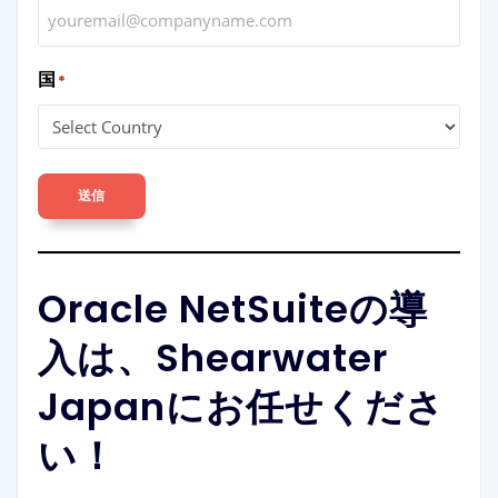
国
*
送信
Oracle NetSuiteの導
入は、Shearwater
Japanにお任せくださ
い！