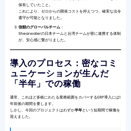
保有していたこと。
これにより、ゼロからの開発コストを抑えつつ、確実な法令
遵守が可能となりました。
信頼のグローバルチーム
：
Shearwaterの日本チームと台湾チームが密に連携する体制
が、安心感に繋がりました。
導入のプロセス：密なコミ
ュニケーションが生んだ
「半年」での稼働
通常、これほど多岐にわたる業務範囲をカバーするERP導入には1
年前後の期間を要します。
しかし、今回のプロジェクトはわずか
半年
という短期間で稼働を
迎えました。