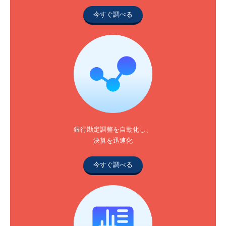
今すぐ調べる
銀行勘定調整を自動化し、
決算を迅速化
今すぐ調べる