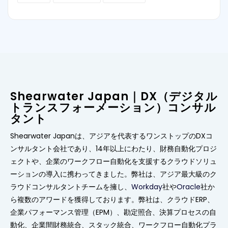
Shearwater Japan｜DX（デジタル
トランスフォーメーション）コンサル
タント
Shearwater Japanは、アジアを代表するワンストップのDXコ
ンサルタント会社であり、14年以上にわたり、財務自動化プロジ
ェクトや、企業のワークフロー自動化を支援するクラウドソリュ
ーションの導入に携わってきました。弊社は、アジア最大級のク
ラウドコンサルタントチームを擁し、
Workday
社や
Oracle
社か
ら複数のアワードを獲得しております。弊社は、クラウドERP、
企業パフォーマンス管理（EPM）、勘定照合、決算プロセスの自
動化、企業間財務統合、スタック統合、ワークフロー自動化プラ