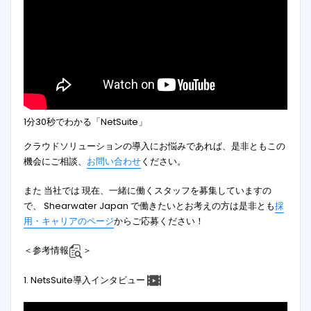
1分30秒でわかる「NetSuite」
クラウドソリューションの導入にお悩みであれば、是非ともこの
機会にご相談、
お問い合わせ
ください。
また 当社では 現在、一緒に働くスタッフを募集していますの
で、 Shearwater Japan で働きたいとお考えの方は是非とも
採
用・キャリアのページ
からご応募ください！
＜参考情報
＞
1. NetsSuite導入インタビュー