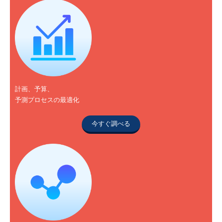
計画、予算、
予測プロセスの最適化
今すぐ調べる