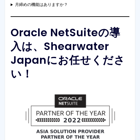
月締めの機能はありますか？
Oracle NetSuiteの導
入は、Shearwater
Japanにお任せくださ
い！