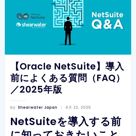
【Oracle NetSuite】導入
前によくある質問（FAQ）
／2025年版
by
Shearwater Japan
4月 22, 2025
NetSuiteを導入する前
に知っておきたいこと