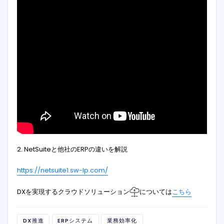
2. NetSuiteと他社のERPの違いを解説
https://netsuite1.sw-lp.com/
DXを実現するクラウドソリューション
については
こちら
DX推進
ERPシステム
業務効率化